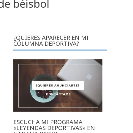
 de béisbol
¿QUIERES APARECER EN MI
COLUMNA DEPORTIVA?
ESCUCHA MI PROGRAMA
«LEYENDAS DEPORTIVAS» EN