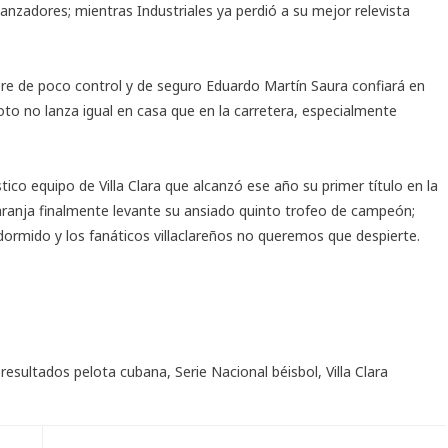
lanzadores; mientras Industriales ya perdió a su mejor relevista
re de poco control y de seguro Eduardo Martín Saura confiará en
o no lanza igual en casa que en la carretera, especialmente
tico equipo de Villa Clara que alcanzó ese año su primer título en la
naranja finalmente levante su ansiado quinto trofeo de campeón;
 dormido y los fanáticos villaclareños no queremos que despierte.
,
resultados pelota cubana
,
Serie Nacional béisbol
,
Villa Clara