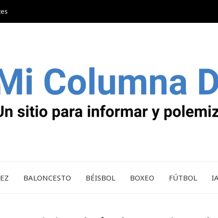
tes
REZ
BALONCESTO
BÉISBOL
BOXEO
FÚTBOL
I