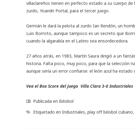
villaclareños tienen en perfecto estado a su cuerpo de 
zurdo, Yoandri Portal, para el tercer juego.
Germán le dará la pelota al zurdo Ian Rendón, un homb
Luis Borroto, aunque tampoco es un secreto que Borrot
cuando la algarabía en el Latino sea ensordecedora.
27 años atrás, en 1983, Martín Saura dirigió a un fantás
historia. Falta poco, muy poco, para que la selección 
aunque sería un error confiarse: el león azul ha estado
Vea el Box Score del juego Villa Clara
3-0
Industriales
Publicada en
Béisbol
Etiquetado en
Industriales
,
play off béisbol cubano