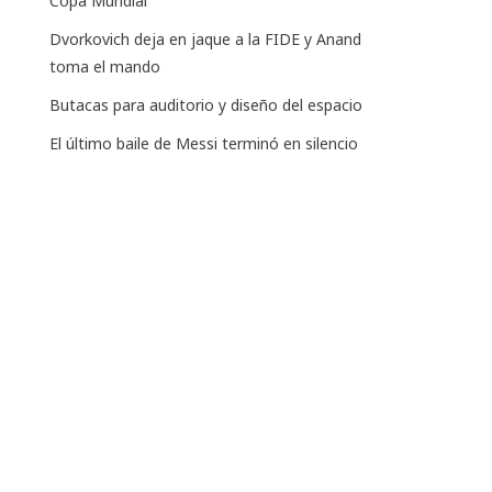
Copa Mundial
Dvorkovich deja en jaque a la FIDE y Anand
toma el mando
Butacas para auditorio y diseño del espacio
El último baile de Messi terminó en silencio