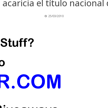
a acaricia el título nacional
25/03/2010