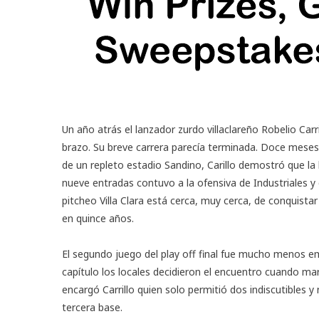
Un año atrás el lanzador zurdo villaclareño Robelio Car
brazo. Su breve carrera parecía terminada. Doce meses
de un repleto estadio Sandino, Carillo demostró que la
nueve entradas contuvo a la ofensiva de Industriales y
pitcheo Villa Clara está cerca, muy cerca, de conquistar 
en quince años.
El segundo juego del play off final fue mucho menos e
capítulo los locales decidieron el encuentro cuando mar
encargó Carrillo quien solo permitió dos indiscutibles y 
tercera base.