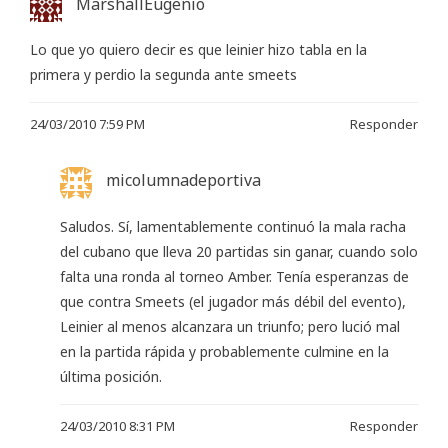
MarshallEugenio
Lo que yo quiero decir es que leinier hizo tabla en la
primera y perdio la segunda ante smeets
24/03/2010 7:59 PM
Responder
micolumnadeportiva
Saludos. Sí, lamentablemente continuó la mala racha
del cubano que lleva 20 partidas sin ganar, cuando solo
falta una ronda al torneo Amber. Tenía esperanzas de
que contra Smeets (el jugador más débil del evento),
Leinier al menos alcanzara un triunfo; pero lució mal
en la partida rápida y probablemente culmine en la
última posición.
24/03/2010 8:31 PM
Responder