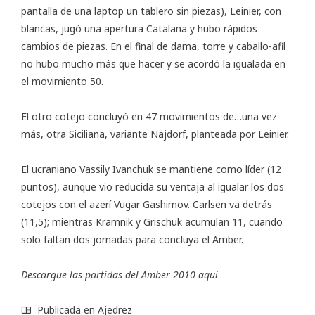
pantalla de una laptop un tablero sin piezas), Leinier, con
blancas, jugó una apertura Catalana y hubo rápidos
cambios de piezas. En el final de dama, torre y caballo-afil
no hubo mucho más que hacer y se acordó la igualada en
el movimiento 50.
El otro cotejo concluyó en 47 movimientos de…una vez
más, otra Siciliana, variante Najdorf, planteada por Leinier.
El ucraniano Vassily Ivanchuk se mantiene como líder (12
puntos), aunque vio reducida su ventaja al igualar los dos
cotejos con el azerí Vugar Gashimov. Carlsen va detrás
(11,5); mientras Kramnik y Grischuk acumulan 11, cuando
solo faltan dos jornadas para concluya el Amber.
Descargue las partidas del Amber 2010
aquí
Publicada en
Ajedrez