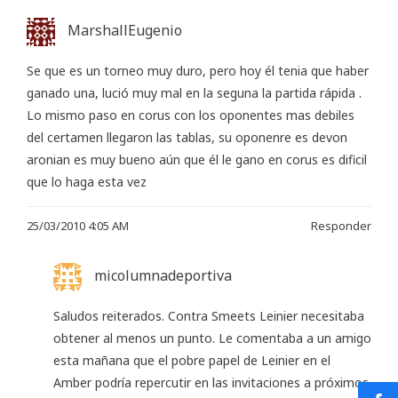
MarshallEugenio
Se que es un torneo muy duro, pero hoy él tenia que haber
ganado una, lució muy mal en la seguna la partida rápida .
Lo mismo paso en corus con los oponentes mas debiles
del certamen llegaron las tablas, su oponenre es devon
aronian es muy bueno aún que él le gano en corus es dificil
que lo haga esta vez
25/03/2010 4:05 AM
Responder
micolumnadeportiva
Saludos reiterados. Contra Smeets Leinier necesitaba
obtener al menos un punto. Le comentaba a un amigo
esta mañana que el pobre papel de Leinier en el
Amber podría repercutir en las invitaciones a próximos