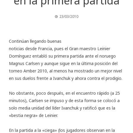
en la primera partida
23/03/2010
Continúan llegando buenas
noticias desde Francia, pues el Gran maestro Leinier
Domínguez entabló su primera partida ante el noruego
Magnus Carlsen y aunque sigue en la última posición del
torneo
Amber 2010
, al menos ha mostrado un mejor nivel
en sus duelos frente a Ivanchuk y ahora contra el prodigio.
No obstante, poco después, en el encuentro rápido (a 25
minutos), Carlsen se impuso y de esta forma se colocó a
solo media unidad del líder Ivanchuk y ratificó que es la
«bestia negra» de Leinier.
En la partida a la «ciega» (los jugadores observan en la