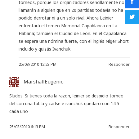
torneos, porque los organizadores sencillamente no
llamarán a alguien que en 20 partidas todavía no ha
podido derrotar ni a un solo rival. Ahora Leinier
enfrentará el torneo Memorial Capablanca en La
Habana; también el Ciudad de León. En el Capablanca
se espera una nómina fuerte, con el inglés Niger Short
incluido y quizás Ivanchuk.
25/03/2010 12:23 PM
Responder
MarshallEugenio
Sludos. Si tienes toda la razon, leinier se despidio torneo
del con una tabla y carlse e ivanchuk quedaro con 14.5
cada uno
25/03/2010 6:13 PM
Responder