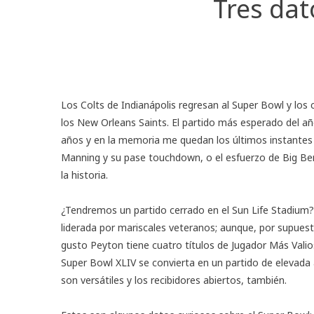
Tres dat
Los Colts de Indianápolis regresan al
Super Bowl
y los 
los New Orleans Saints. El partido más esperado del añ
años y en la memoria me quedan los últimos instantes d
Manning y su pase touchdown, o
el esfuerzo de Big Be
la historia.
¿Tendremos un partido cerrado en el Sun Life Stadium
liderada por mariscales veteranos; aunque, por supuesto
gusto Peyton tiene cuatro títulos de Jugador Más Valio
Super Bowl XLIV se convierta en un partido de elevada
son versátiles y los recibidores abiertos, también.