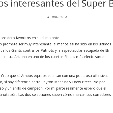
os interesantes del Super 
06/02/2010
considero favoritos en su duelo ante
o promete ser muy interesante, al menos así ha sido en los últimos
e los Giants contra los Patriots y la espectacular escapada de Eli
n
contra Arizona en uno de los cuartos finales más electrizantes de
? Creo que sí. Ambos equipos cuentan con una poderosa ofensiva,
, sí hay diferencia entre
Peyton Manning
y
Drew Brees
. No por
so y un anillo de campeón. Por mi parte realmente espero que el
 anotación. Las dos selecciones saben cómo marcar, sus corredores