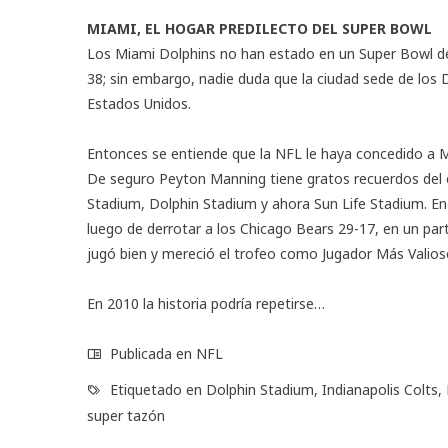
MIAMI, EL HOGAR PREDILECTO DEL SUPER BOWL
Los Miami Dolphins no han estado en un Super Bowl de
38; sin embargo, nadie duda que la ciudad sede de los 
Estados Unidos.
Entonces se entiende que la NFL le haya concedido a Mi
De seguro Peyton Manning tiene gratos recuerdos del 
Stadium, Dolphin Stadium y ahora Sun Life Stadium. En 
luego de derrotar a los Chicago Bears 29-17, en un p
jugó bien y mereció el trofeo como Jugador Más Valios
En 2010 la historia podría repetirse…
Publicada en
NFL
Etiquetado en
Dolphin Stadium
,
Indianapolis Colts
,
super tazón