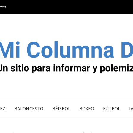
rtes
REZ
BALONCESTO
BÉISBOL
BOXEO
FÚTBOL
I