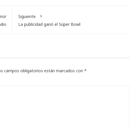
rior
Siguiente
adio
La publicidad ganó el Súper Bowl
os campos obligatorios están marcados con
*