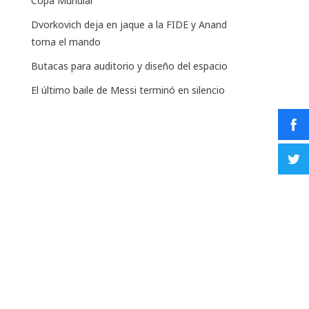
Copa Mundial
Dvorkovich deja en jaque a la FIDE y Anand
toma el mando
Butacas para auditorio y diseño del espacio
El último baile de Messi terminó en silencio