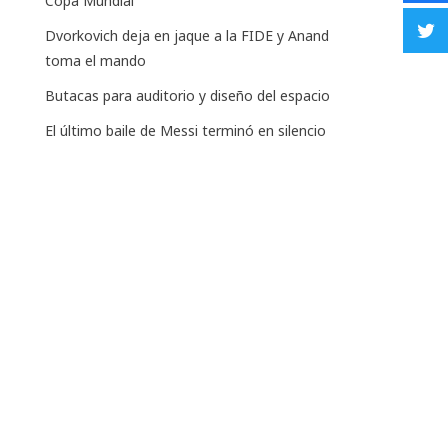
Copa Mundial
Dvorkovich deja en jaque a la FIDE y Anand
toma el mando
Butacas para auditorio y diseño del espacio
El último baile de Messi terminó en silencio