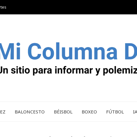
rtes
REZ
BALONCESTO
BÉISBOL
BOXEO
FÚTBOL
I