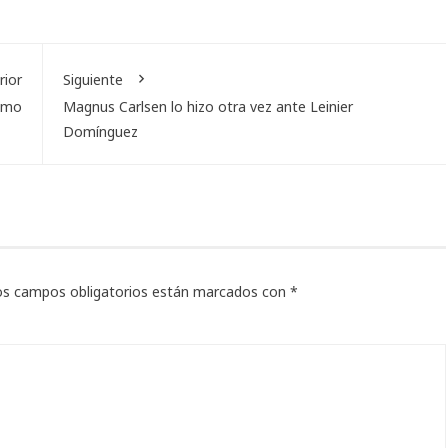
rior
Siguiente
ismo
Magnus Carlsen lo hizo otra vez ante Leinier
Domínguez
os campos obligatorios están marcados con
*