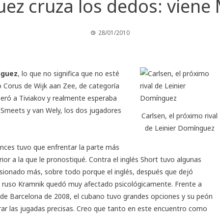
uez cruza los dedos: viene
28/01/2010
nguez
, lo que no significa que no esté
eo
Corus
de Wijk aan Zee, de categoría
peró a Tiviakov y realmente esperaba
 Smeets y van Wely, los dos jugadores
Carlsen, el próximo rival
de Leinier Domínguez
onces tuvo que enfrentar la parte más
or a la que le pronostiqué. Contra el inglés Short tuvo algunas
ionado más, sobre todo porque el inglés, después que dejó
 ruso Kramnik quedó muy afectado psicológicamente. Frente a
 de Barcelona de 2008, el cubano tuvo grandes opciones y su peón
r las jugadas precisas. Creo que tanto en este encuentro como