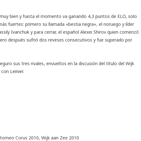
l muy bien y hasta el momento va ganando 4,3 puntos de ELO, solo
 más fuertes: primero su llamada «bestia negra», el noruego y líder
ssily Ivanchuk y para cerrar, el español Alexei Shirov quien comenzó
pero después sufrió dos reveses consecutivos y fue superado por
guro sus tres rivales, envueltos en la discusión del título del Wijk
con Leinier.
torneo Corus 2010
,
Wijk aan Zee 2010