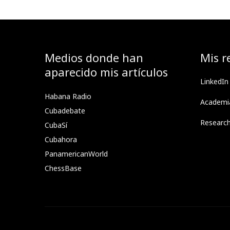
Medios donde han
Mis r
aparecido mis artículos
LinkedIn
Habana Radio
Academi
Cubadebate
Researc
CubaSí
Cubahora
PanamericanWorld
ChessBase