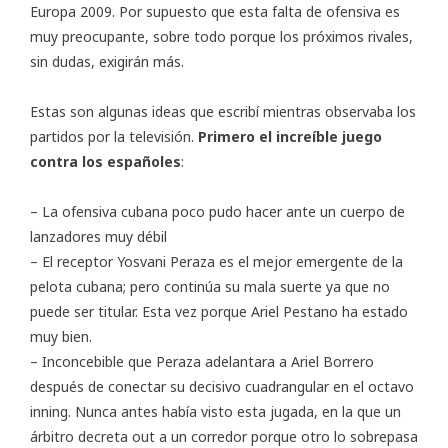
Europa 2009. Por supuesto que esta falta de ofensiva es
muy preocupante, sobre todo porque los próximos rivales,
sin dudas, exigirán más.
Estas son algunas ideas que escribí mientras observaba los
partidos por la televisión.
Primero el increíble juego
contra los españoles
:
– La ofensiva cubana poco pudo hacer ante un cuerpo de
lanzadores muy débil
– El receptor Yosvani Peraza es el mejor emergente de la
pelota cubana; pero continúa su mala suerte ya que no
puede ser titular. Esta vez porque Ariel Pestano ha estado
muy bien.
– Inconcebible que Peraza adelantara a Ariel Borrero
después de conectar su decisivo cuadrangular en el octavo
inning. Nunca antes había visto esta jugada, en la que un
árbitro decreta out a un corredor porque otro lo sobrepasa