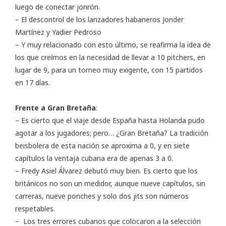
luego de conectar jonrón.
– El descontrol de los lanzadores habaneros Jonder
Martínez y Yadier Pedroso
– Y muy relacionado con esto último, se reafirma la idea de
los que creímos en la necesidad de llevar a 10 pitchers, en
lugar de 9, para un torneo muy exigente, con 15 partidos
en 17 días.
Frente a Gran Bretaña
:
– Es cierto que el viaje desde España hasta Holanda pudo
agotar a los jugadores; pero… ¿Gran Bretaña? La tradición
beisbolera de esta nación se aproxima a 0, y en siete
capítulos la ventaja cubana era de apenas 3 a 0.
– Fredy Asiel Álvarez debutó muy bien. Es cierto que los
británicos no son un medidor, aunque nueve capítulos, sin
carreras, nueve ponches y solo dos jits son números
respetables.
– Los tres errores cubanos que colocaron a la selección