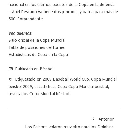
nacional en los últimos puestos de la Copa en la defensa.
– Ariel Pestano ya tiene dos jonrones y batea para más de
500. Sorprendente
Vea además
:
Sitio oficial
de la Copa Mundial
Tabla de posiciones
del torneo
Estadísticas
de Cuba en la Copa
Publicada en
Béisbol
Etiquetado en
2009 Baseball World Cup
,
Copa Mundial
béisbol 2009
,
estadísticas Cuba Copa Mundial béisbol
,
resultados Copa Mundial béisbol
Anterior
Los Falcons volaron muy alto para los Dolphins