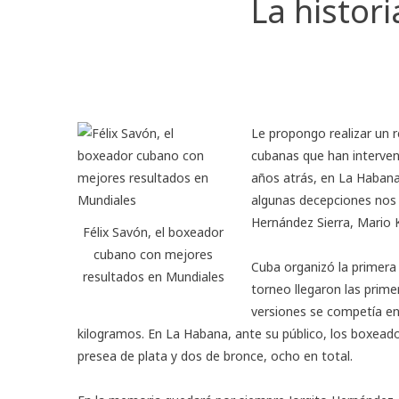
La histor
Le propongo realizar un 
cubanas que han interve
años atrás, en La Habana
algunas decepciones nos 
Hernández Sierra, Mario 
Félix Savón, el boxeador
cubano con mejores
Cuba organizó la primera
resultados en Mundiales
torneo llegaron las prim
versiones se competía en 
kilogramos. En La Habana, ante su público, los boxead
presea de plata y dos de bronce, ocho en total.