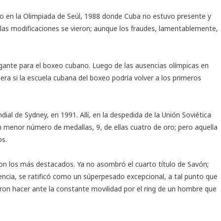
neo en la Olimpiada de Seúl, 1988 donde Cuba no estuvo presente y
 las modificaciones se vieron; aunque los fraudes, lamentablemente,
gante para el boxeo cubano. Luego de las ausencias olímpicas en
 era si la escuela cubana del boxeo podría volver a los primeros
al de Sydney, en 1991. Allí, en la despedida de la Unión Soviética
menor número de medallas, 9, de ellas cuatro de oro; pero aquella
os.
n los más destacados. Ya no asombró el cuarto título de Savón;
cia, se ratificó como un súperpesado excepcional, a tal punto que
eron hacer ante la constante movilidad por el ring de un hombre que