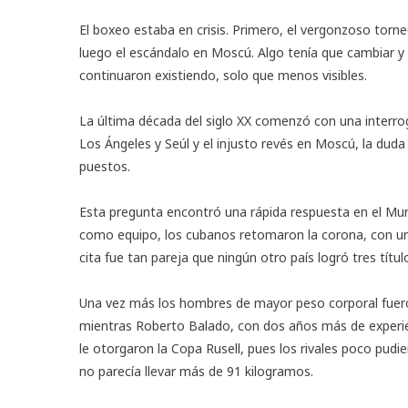
El boxeo estaba en crisis. Primero, el vergonzoso tor
luego el escándalo en Moscú. Algo tenía que cambiar y
continuaron existiendo, solo que menos visibles.
La última década del siglo XX comenzó con una interro
Los Ángeles y Seúl y el injusto revés en Moscú, la duda
puestos.
Esta pregunta encontró una rápida respuesta en el Mundi
como equipo, los cubanos retomaron la corona, con un 
cita fue tan pareja que ningún otro país logró tres títul
Una vez más los hombres de mayor peso corporal fuero
mientras Roberto Balado, con dos años más de experien
le otorgaron la Copa Rusell, pues los rivales poco pudi
no parecía llevar más de 91 kilogramos.