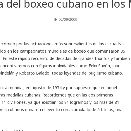
ia del boxeo cubano en los
02/09/2009
recorrido por las actuaciones más sobresalientes de las escuadras
nido en los campeonatos mundiales de boxeo que comenzaron 35
. En este rápido recuento de décadas de grandes triunfos y también
encontraremos con figuras inolvidables como Félix Savón, Juan
Kindelán y Roberto Balado, todas leyendas del pugilismo cubano.
 cita mundial, en agosto de 1974 y por supuesto que en aquel
eras medallas cubanas. Recordemos que en las dos primeras
11 divisiones, ya que existían los 81 logramos y los más de 81
ores cubanos ganaron el evento con acumulado de 5 títulos, una