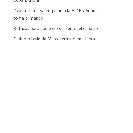
Copa Mundial
Dvorkovich deja en jaque a la FIDE y Anand
toma el mando
Butacas para auditorio y diseño del espacio
El último baile de Messi terminó en silencio