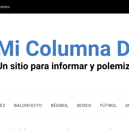
portes
REZ
BALONCESTO
BÉISBOL
BOXEO
FÚTBOL
I