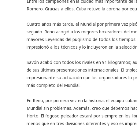
Entre los campeones en la ciudad más importante de la
Romero. Gracias a ellos, Cuba retuvo la corona por equ
Cuatro años más tarde, el Mundial por primera vez pis
seguido. Reno acogió a los mejores boxeadores del mo
mayores Leyendas del pugilismo de todos los tiempos: 
impresionó a los técnicos y lo incluyeron en la selección
Savón acabó con todos los rivales en 91 kilogramos; au
de sus últimas presentaciones internacionales. El trip
impresionante su actuación que los organizadores lo p
más completo del Mundial.
En Reno, por primera vez en la historia, el equipo cuba
Mundial sin problemas. Además, creo que debemos hacer
Horto. El fogoso peleador estará por siempre en los lib
menos que en tres divisiones diferentes y eso es impre