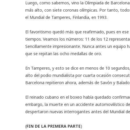
Luego, como sabemos, vino la Olimpiada de Barcelona, 
más alto, con siete coronas olímpicas. Por tanto, todos
el Mundial de Tamperes, Finlandia, en 1993.
El favoritismo quedó más que reafirmado, pues en ese 
tiempos. Veamos los números: 11 de los 12 representante
Sencillamente impresionante. Nunca antes un equipo hab
que se repitan las ocho medallas de oro.
En Tamperes, y esto se dice en menos de 10 segundos,
alto del podio mundialista por cuarta ocasión consecuti
Barcelona repitieron ahora, además de Savón y Balado, H
El reinado cubano en el boxeo había quedado confirmad
embargo, la muerte en un accidente automovilístico de
despertaron nuevas interrogantes antes del Mundial de 
(
FIN DE LA PRIMERA PARTE
)