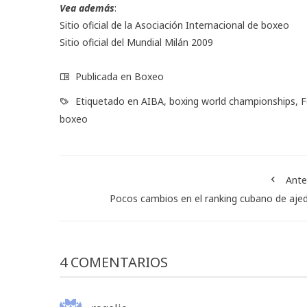
Vea además
:
Sitio oficial
de la Asociación Internacional de boxeo
Sitio oficial
del Mundial Milán 2009
Publicada en
Boxeo
Etiquetado en
AIBA
,
boxing world championships
,
F
boxeo
Ante
Pocos cambios en el ranking cubano de aje
4 COMENTARIOS