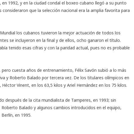
en 1992, y en la ciudad condal el boxeo cubano llegó a su punto
 consideraron que la selección nacional era la amplia favorita para
Mundial los cubanos tuvieron la mejor actuación de todos los
s se incluyeron en la final y de ellos, ocho ganaron el título.
ía tenido esas cifras y con la paridad actual, pues no es probable
 pero cuesta años de entrenamiento, Félix Savón subió a lo más
va y Roberto Balado por tercera vez. De los titulares olímpicos en
éctor Vinent, en los 63,5 kilos y Ariel Hernández en los 75 kilos.
o después de la cita mundialista de Tamperes, en 1993; sin
 Roberto Balado y algunos cambios introducidos en el equipo,
Berlín, en 1995.