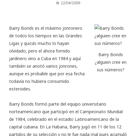
22/04/2009
Barry Bonds es el máximo jonronero
de todos los tiempos en las Grandes
Ligas y quizás mucho lo hayan
olvidado, pero el ahora fornido
Barry Bonds
jardinero vino a Cuba en 1984 y aquí
¿alguien cree en
también se anotó varios jonrones,
sus números?
aunque es probable que por esa fecha
todavía no hubiera consumido
esteroides.
Barry Bonds formó parte del equipo universitario
norteamericano que participó en el Campeonato Mundial
de 1984, celebrado en el estadio Latinoamericano de la
capital cubana. En La Habana, Barry jugó en 11 de los 12
partidos de su selección y no le fue nada mal pues acumuló