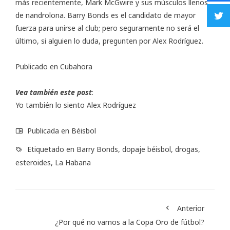
más recientemente, Mark McGwire y sus músculos llenos
de nandrolona. Barry Bonds es el candidato de mayor
fuerza para unirse al club; pero seguramente no será el
último, si alguien lo duda, pregunten por Alex Rodríguez.
Publicado en
Cubahora
Vea también este post
:
Yo también lo siento Alex Rodríguez
Publicada en
Béisbol
Etiquetado en
Barry Bonds
,
dopaje béisbol
,
drogas
,
esteroides
,
La Habana
Anterior
¿Por qué no vamos a la Copa Oro de fútbol?