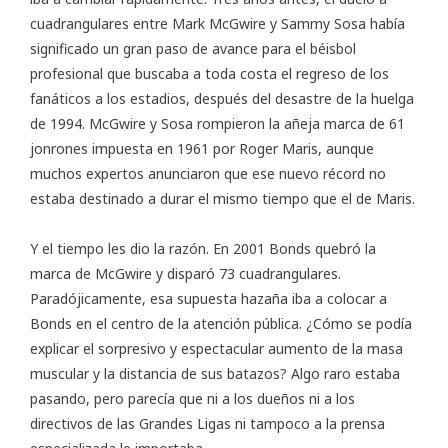
cuadrangulares entre Mark McGwire y Sammy Sosa había
significado un gran paso de avance para el béisbol
profesional que buscaba a toda costa el regreso de los
fanáticos a los estadios, después del desastre de la huelga
de 1994. McGwire y Sosa rompieron la añeja marca de 61
jonrones impuesta en 1961 por Roger Maris, aunque
muchos expertos anunciaron que ese nuevo récord no
estaba destinado a durar el mismo tiempo que el de Maris.
Y el tiempo les dio la razón. En 2001 Bonds quebró la
marca de McGwire y disparó 73 cuadrangulares.
Paradójicamente, esa supuesta hazaña iba a colocar a
Bonds en el centro de la atención pública. ¿Cómo se podía
explicar el sorpresivo y espectacular aumento de la masa
muscular y la distancia de sus batazos? Algo raro estaba
pasando, pero parecía que ni a los dueños ni a los
directivos de las Grandes Ligas ni tampoco a la prensa