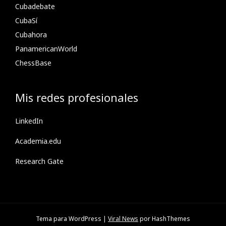
Cubadebate
CubaSí
Cubahora
PanamericanWorld
ChessBase
Mis redes profesionales
LinkedIn
Academia.edu
Research Gate
Tema para WordPress
|
Viral News
por HashThemes