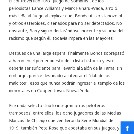
El controvertido libro “Juego de Sombras”, de los
periodistas Lance Williams y Mark Fainaru-Wada, arrojó
más leña al fuego al explicar que Bonds utilizó stanozolol
y otros esteroides, diseñados para no ser detectados. No
obstante, Barry siguió declarándose inocente y víctima del
racismo que según él, todavía impera en las Mayores.
Después de una larga espera, finalmente Bonds sobrepasó
a Aaron en el primer puesto de la lista histórica y esto
debería ser suficiente para llevarlo al Salón de la Fama; sin
embargo, parece destinado a integrar el “club de los
malditos”, esos que nunca podrán ingresar al templo de los
inmortales en Cooperstown, Nueva York.
Ese nada selecto club lo integran otros peloteros
tramposos, entre ellos, los ocho jugadores de las Medias
Blancas de Chicago que vendieron la Serie Mundial de
1919, también Pete Rose que apostaba en sus juegos, y