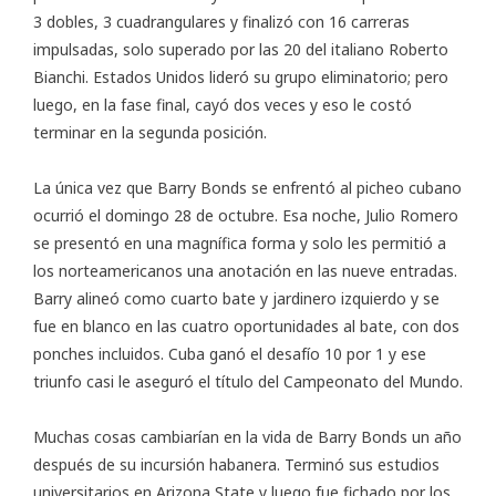
3 dobles, 3 cuadrangulares y finalizó con 16 carreras
impulsadas, solo superado por las 20 del italiano Roberto
Bianchi. Estados Unidos lideró su grupo eliminatorio; pero
luego, en la fase final, cayó dos veces y eso le costó
terminar en la segunda posición.
La única vez que Barry Bonds se enfrentó al picheo cubano
ocurrió el domingo 28 de octubre. Esa noche, Julio Romero
se presentó en una magnífica forma y solo les permitió a
los norteamericanos una anotación en las nueve entradas.
Barry alineó como cuarto bate y jardinero izquierdo y se
fue en blanco en las cuatro oportunidades al bate, con dos
ponches incluidos. Cuba ganó el desafío 10 por 1 y ese
triunfo casi le aseguró el título del Campeonato del Mundo.
Muchas cosas cambiarían en la vida de Barry Bonds un año
después de su incursión habanera. Terminó sus estudios
universitarios en Arizona State y luego fue fichado por los