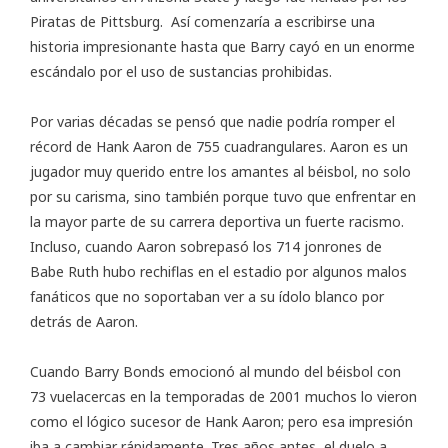
Piratas de Pittsburg. Así comenzaría a escribirse una
historia impresionante hasta que Barry cayó en un enorme
escándalo por el uso de sustancias prohibidas.
Por varias décadas se pensó que nadie podría romper el
récord de Hank Aaron de 755 cuadrangulares. Aaron es un
jugador muy querido entre los amantes al béisbol, no solo
por su carisma, sino también porque tuvo que enfrentar en
la mayor parte de su carrera deportiva un fuerte racismo.
Incluso, cuando Aaron sobrepasó los 714 jonrones de
Babe Ruth hubo rechiflas en el estadio por algunos malos
fanáticos que no soportaban ver a su ídolo blanco por
detrás de Aaron.
Cuando Barry Bonds emocionó al mundo del béisbol con
73 vuelacercas en la temporadas de 2001 muchos lo vieron
como el lógico sucesor de Hank Aaron; pero esa impresión
iba a cambiar rápidamente. Tres años antes, el duelo a