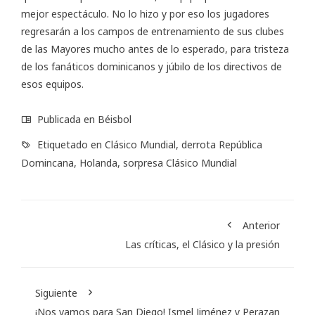
mejor espectáculo. No lo hizo y por eso los jugadores
regresarán a los campos de entrenamiento de sus clubes
de las Mayores mucho antes de lo esperado, para tristeza
de los fanáticos dominicanos y júbilo de los directivos de
esos equipos.
Publicada en
Béisbol
Etiquetado en
Clásico Mundial
,
derrota República
Domincana
,
Holanda
,
sorpresa Clásico Mundial
Anterior
Las críticas, el Clásico y la presión
Siguiente
¡Nos vamos para San Diego! Ismel Jiménez y Perazan