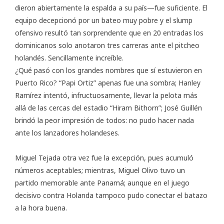
dieron abiertamente la espalda a su país—fue suficiente. El
equipo decepcionó por un bateo muy pobre y el slump
ofensivo resultó tan sorprendente que en 20 entradas los
dominicanos solo anotaron tres carreras ante el pitcheo
holandés. Sencillamente increíble.
¿Qué pasó con los grandes nombres que sí estuvieron en
Puerto Rico? “Papi Ortiz” apenas fue una sombra; Hanley
Ramírez intentó, infructuosamente, llevar la pelota más
allá de las cercas del estadio “Hiram Bithorn”; José Guillén
brindó la peor impresión de todos: no pudo hacer nada
ante los lanzadores holandeses.
Miguel Tejada otra vez fue la excepción, pues acumuló
números aceptables; mientras, Miguel Olivo tuvo un
partido memorable ante Panamá; aunque en el juego
decisivo contra Holanda tampoco pudo conectar el batazo
a la hora buena.