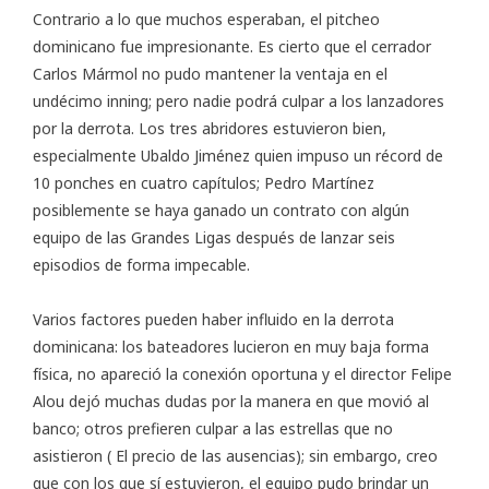
Contrario a lo que muchos esperaban, el pitcheo
dominicano fue impresionante. Es cierto que el cerrador
Carlos Mármol no pudo mantener la ventaja en el
undécimo inning; pero nadie podrá culpar a los lanzadores
por la derrota. Los tres abridores estuvieron bien,
especialmente Ubaldo Jiménez quien impuso un récord de
10 ponches en cuatro capítulos; Pedro Martínez
posiblemente se haya ganado un contrato con algún
equipo de las Grandes Ligas después de lanzar seis
episodios de forma impecable.
Varios factores pueden haber influido en la derrota
dominicana: los bateadores lucieron en muy baja forma
física, no apareció la conexión oportuna y el director Felipe
Alou dejó muchas dudas por la manera en que movió al
banco; otros prefieren culpar a las estrellas que no
asistieron (
El precio de las ausencias
); sin embargo, creo
que con los que sí estuvieron, el equipo pudo brindar un