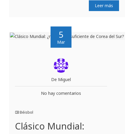
Leer más
5
Mar
De Miguel
No hay comentarios
Béisbol
Clásico Mundial: