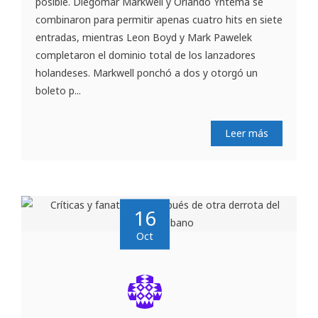
posible. Diegomar Markwell y Orlando Yntema se
combinaron para permitir apenas cuatro hits en siete
entradas, mientras Leon Boyd y Mark Pawelek
completaron el dominio total de los lanzadores
holandeses. Markwell ponchó a dos y otorgó un
boleto p...
Leer más
16
Oct