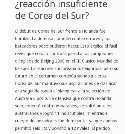
¿reacción insuficiente
de Corea del Sur?
El debut de Corea del Sur frente a Holanda fue
horrible. La defensa cometió cuatro errores y los
bateadores poco pudieron hacer. Esto explica el fácil
revés que colocó contra la pared a los campeones
olímpicos de Beijing 2008 en el III Clásico Mundial de
béisbol. La reacción surcoreana fue vigorosa; pero su
futuro en el certamen continúa siendo incierto.
Corea del Sur mantuvo sus aspiraciones de clasificar
a la segunda ronda al blanquear a la selección de
Australia 6 por 0. La ofensiva que contra Holanda
solo conectó cuatro imparables, se soltó ante los
australianos y logró 11 indiscutibles, mientras el
cuerpo de lanzadores fue dominante, ya que apenas
permitió seis jits y ponchó a 12 rivales. El partido