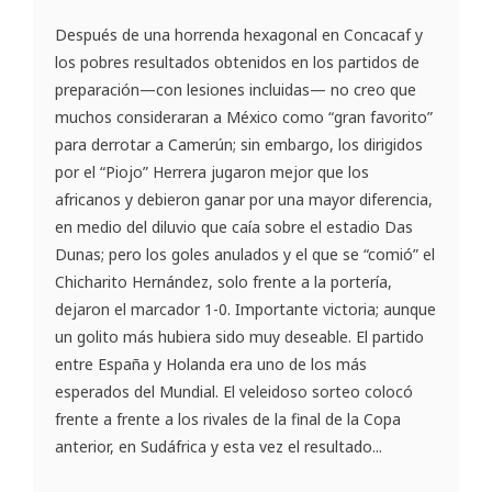
Después de una horrenda hexagonal en Concacaf y
los pobres resultados obtenidos en los partidos de
preparación—con lesiones incluidas— no creo que
muchos consideraran a México como “gran favorito”
para derrotar a Camerún; sin embargo, los dirigidos
por el “Piojo” Herrera jugaron mejor que los
africanos y debieron ganar por una mayor diferencia,
en medio del diluvio que caía sobre el estadio Das
Dunas; pero los goles anulados y el que se “comió” el
Chicharito Hernández, solo frente a la portería,
dejaron el marcador 1-0. Importante victoria; aunque
un golito más hubiera sido muy deseable. El partido
entre España y Holanda era uno de los más
esperados del Mundial. El veleidoso sorteo colocó
frente a frente a los rivales de la final de la Copa
anterior, en Sudáfrica y esta vez el resultado...