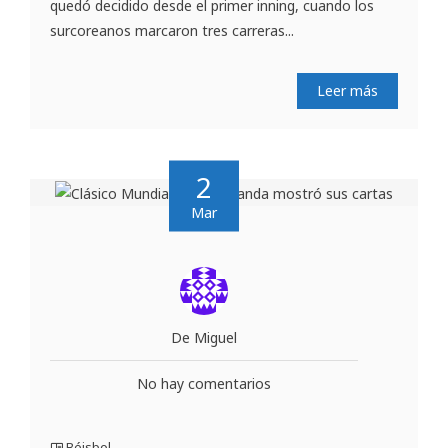
quedó decidido desde el primer inning, cuando los
surcoreanos marcaron tres carreras...
Leer más
2
Mar
De Miguel
No hay comentarios
Béisbol