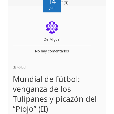
14
Jun
De Miguel
No hay comentarios
Fútbol
Mundial de fútbol:
venganza de los
Tulipanes y picazón del
“Piojo” (II)