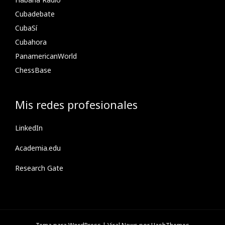
Cubadebate
CubaSí
Cubahora
PanamericanWorld
ChessBase
Mis redes profesionales
LinkedIn
Academia.edu
Research Gate