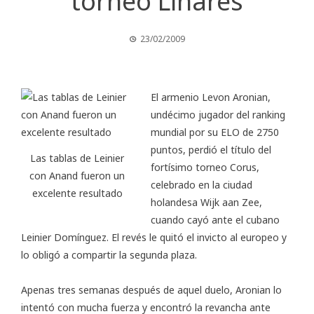
torneo Linares
23/02/2009
El armenio Levon Aronian,
undécimo jugador del ranking
mundial por su ELO de 2750
puntos, perdió el título del
Las tablas de Leinier
fortísimo torneo Corus,
con Anand fueron un
celebrado en la ciudad
excelente resultado
holandesa Wijk aan Zee,
cuando cayó ante el cubano
Leinier Domínguez. El revés le quitó el invicto al europeo y
lo obligó a compartir la segunda plaza.
Apenas tres semanas después de aquel duelo, Aronian lo
intentó con mucha fuerza y encontró la revancha ante