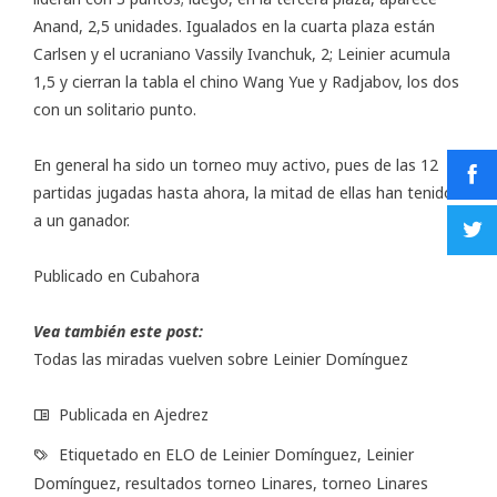
Anand, 2,5 unidades. Igualados en la cuarta plaza están
Carlsen y el ucraniano Vassily Ivanchuk, 2; Leinier acumula
1,5 y cierran la tabla el chino Wang Yue y Radjabov, los dos
con un solitario punto.
En general ha sido un torneo muy activo, pues de las 12
partidas jugadas hasta ahora, la mitad de ellas han tenido
a un ganador.
Publicado en
Cubahora
Vea también este post:
Todas las miradas vuelven sobre Leinier Domínguez
Publicada en
Ajedrez
Etiquetado en
ELO de Leinier Domínguez
,
Leinier
Domínguez
,
resultados torneo Linares
,
torneo Linares