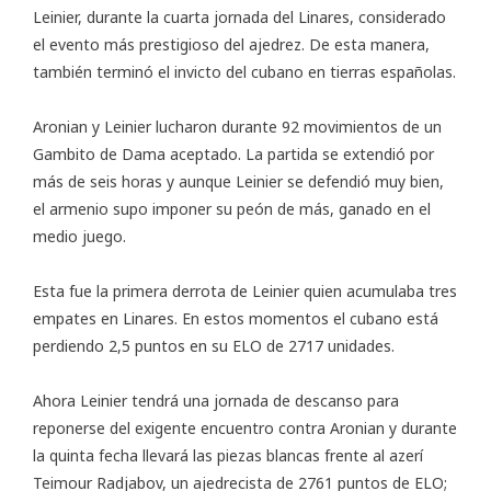
Leinier, durante la cuarta jornada del Linares, considerado
el evento más prestigioso del ajedrez. De esta manera,
también terminó el invicto del cubano en tierras españolas.
Aronian y Leinier lucharon durante 92 movimientos de un
Gambito de Dama aceptado. La partida se extendió por
más de seis horas y aunque Leinier se defendió muy bien,
el armenio supo imponer su peón de más, ganado en el
medio juego.
Esta fue la primera derrota de Leinier quien acumulaba tres
empates en Linares. En estos momentos el cubano está
perdiendo 2,5 puntos en su ELO de 2717 unidades.
Ahora Leinier tendrá una jornada de descanso para
reponerse del exigente encuentro contra Aronian y durante
la quinta fecha llevará las piezas blancas frente al azerí
Teimour Radjabov, un ajedrecista de 2761 puntos de ELO;