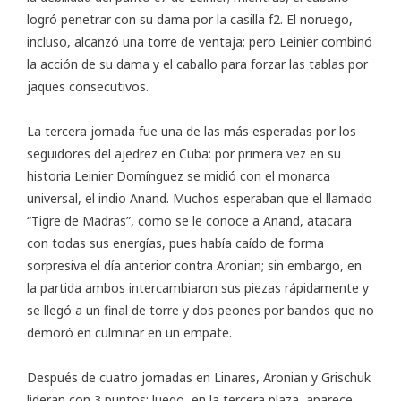
logró penetrar con su dama por la casilla f2. El noruego,
incluso, alcanzó una torre de ventaja; pero Leinier combinó
la acción de su dama y el caballo para forzar las tablas por
jaques consecutivos.
La tercera jornada fue una de las más esperadas por los
seguidores del ajedrez en Cuba: por primera vez en su
historia Leinier Domínguez se midió con el monarca
universal, el indio Anand. Muchos esperaban que el llamado
“Tigre de Madras”, como se le conoce a Anand, atacara
con todas sus energías, pues había caído de forma
sorpresiva el día anterior contra Aronian; sin embargo, en
la partida ambos intercambiaron sus piezas rápidamente y
se llegó a un final de torre y dos peones por bandos que no
demoró en culminar en un empate.
Después de cuatro jornadas en Linares, Aronian y Grischuk
lideran con 3 puntos; luego, en la tercera plaza, aparece