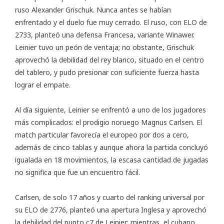
ruso Alexander Grischuk. Nunca antes se habían
enfrentado y el duelo fue muy cerrado. El ruso, con ELO de
2733, planteó una defensa Francesa, variante Winawer.
Leinier tuvo un peón de ventaja; no obstante, Grischuk
aprovechó la debilidad del rey blanco, situado en el centro
del tablero, y pudo presionar con suficiente fuerza hasta
lograr el empate.
Al día siguiente, Leinier se enfrentó a uno de los jugadores
más complicados: el prodigio noruego Magnus Carlsen. El
match particular favorecía el europeo por dos a cero,
además de cinco tablas y aunque ahora la partida concluyó
igualada en 18 movimientos, la escasa cantidad de jugadas
no significa que fue un encuentro fácil.
Carlsen, de solo 17 años y cuarto del ranking universal por
su ELO de 2776, planteó una apertura Inglesa y aprovechó
la debilidad del punto c7 de Leinier; mientras, el cubano