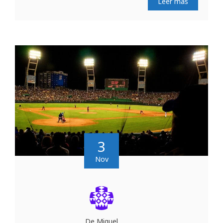
Leer más
3
Nov
De Miguel