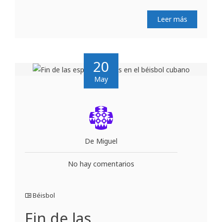
Leer más
20
May
De Miguel
No hay comentarios
Béisbol
Fin de las