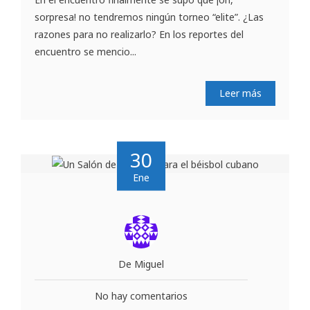
sorpresa! no tendremos ningún torneo “elite”. ¿Las
razones para no realizarlo? En los reportes del
encuentro se mencio...
Leer más
30
Ene
De Miguel
No hay comentarios