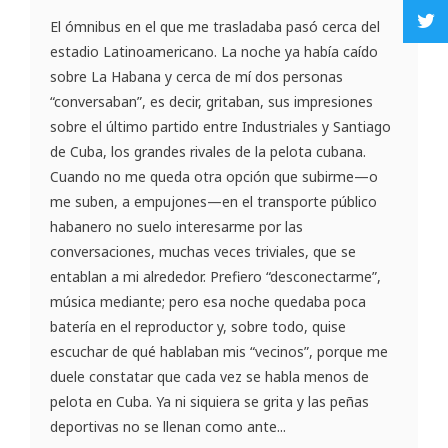
El ómnibus en el que me trasladaba pasó cerca del
estadio Latinoamericano. La noche ya había caído
sobre La Habana y cerca de mí dos personas
“conversaban”, es decir, gritaban, sus impresiones
sobre el último partido entre Industriales y Santiago
de Cuba, los grandes rivales de la pelota cubana.
Cuando no me queda otra opción que subirme—o
me suben, a empujones—en el transporte público
habanero no suelo interesarme por las
conversaciones, muchas veces triviales, que se
entablan a mi alrededor. Prefiero “desconectarme”,
música mediante; pero esa noche quedaba poca
batería en el reproductor y, sobre todo, quise
escuchar de qué hablaban mis “vecinos”, porque me
duele constatar que cada vez se habla menos de
pelota en Cuba. Ya ni siquiera se grita y las peñas
deportivas no se llenan como ante...