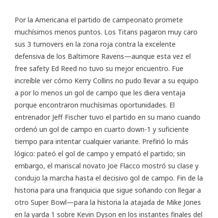
Por la Americana el partido de campeonato promete
muchísimos menos puntos. Los Titans pagaron muy caro
sus 3 turnovers en la zona roja contra la excelente
defensiva de los Baltimore Ravens—aunque esta vez el
free safety Ed Reed no tuvo su mejor encuentro. Fue
increíble ver cómo Kerry Collins no pudo llevar a su equipo
a por lo menos un gol de campo que les diera ventaja
porque encontraron muchísimas oportunidades. El
entrenador Jeff Fischer tuvo el partido en su mano cuando
ordenó un gol de campo en cuarto down-1 y suficiente
tiempo para intentar cualquier variante. Prefirió lo más
lógico: pateó el gol de campo y empató el partido; sin
embargo, el mariscal novato Joe Flacco mostró su clase y
condujo la marcha hasta el decisivo gol de campo. Fin de la
historia para una franquicia que sigue soñando con llegar a
otro Super Bowl—para la historia la atajada de Mike Jones
en la yarda 1 sobre Kevin Dyson en los instantes finales del