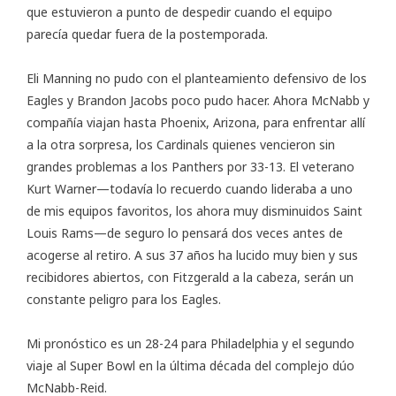
que estuvieron a punto de despedir cuando el equipo
parecía quedar fuera de la postemporada.
Eli Manning no pudo con el planteamiento defensivo de los
Eagles y Brandon Jacobs poco pudo hacer. Ahora McNabb y
compañía viajan hasta Phoenix, Arizona, para enfrentar allí
a la otra sorpresa, los Cardinals quienes vencieron sin
grandes problemas a los Panthers por 33-13. El veterano
Kurt Warner—todavía lo recuerdo cuando lideraba a uno
de mis equipos favoritos, los ahora muy disminuidos Saint
Louis Rams—de seguro lo pensará dos veces antes de
acogerse al retiro. A sus 37 años ha lucido muy bien y sus
recibidores abiertos, con Fitzgerald a la cabeza, serán un
constante peligro para los Eagles.
Mi pronóstico es un 28-24 para Philadelphia y el segundo
viaje al Super Bowl en la última década del complejo dúo
McNabb-Reid.