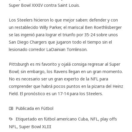
Super Bowl XXXIV contra Saint Louis.
Los Steelers hicieron lo que mejor saben: defender y con
un restablecido Willy Parker, el mariscal Ben Roethlisberger
se las ingenió para lograr el triunfo por 35-24 sobre unos
San Diego Chargers que jugaron todo el tiempo sin el
lesionado corredor LaDainian Tomlinson.
Pittsburgh es mi favorito y ojalá consiga regresar al Super
Bowl; sin embargo, los Ravens llegan en un gran momento.
No es necesario ser un gran experto de la NFL para
comprender que habrá pocos puntos en la pizarra del Heinz
Field. El pronóstico es un 17-14 para los Steelers.
Publicada en
Fútbol
Etiquetado en
fútbol americano Cuba
,
NFL
,
play offs
NFL
,
Super Bowl XLIII