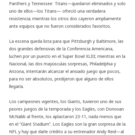
Panthers y Tennessee Titans—quedaron eliminados y solo
uno de ellos—los Titans— ofreció una verdadera
resistencia; mientras los otros dos cayeron ampliamente
ante equipos que no fueron considerados favoritos.
La escena queda lista para que Pittsburgh y Baltimore, las
dos grandes defensivas de la Conferencia Americana,
luchen por un puesto en el Super Bowl XLIII; mientras en la
Nacional, las dos mayúsculas sorpresas, Philadelphia y
Arizona, intentarán alcanzar el ansiado juego que pocos,
para no ser absolutos, predijeron que alguno de ellos
llegaría.
Los campeones vigentes, los Giants, tuvieron uno de sus
peores juegos de la temporada y los Eagles, con Donovan
McNabb al frente, los aplastaron 23-11, nada menos que
en el “Giant Stadium”. Los Eagles son la gran sorpresa de la
NFL y hay que darle crédito a su entrenador Andy Reid—al