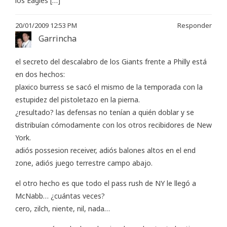
los Eagles […]
20/01/2009 12:53 PM
Responder
Garrincha
el secreto del descalabro de los Giants frente a Philly está
en dos hechos:
plaxico burress se sacó el mismo de la temporada con la
estupidez del pistoletazo en la pierna.
¿resultado? las defensas no tenían a quién doblar y se
distribuían cómodamente con los otros recibidores de New
York.
adiós possesion receiver, adiós balones altos en el end
zone, adiós juego terrestre campo abajo.
el otro hecho es que todo el pass rush de NY le llegó a
McNabb… ¿cuántas veces?
cero, zilch, niente, nil, nada…