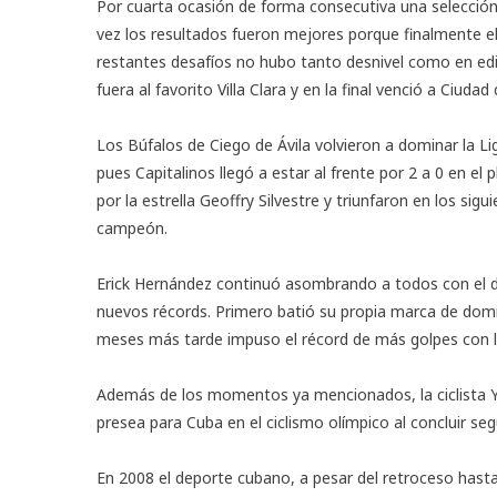
Por cuarta ocasión de forma consecutiva una selección
vez los resultados fueron mejores porque finalmente 
restantes desafíos no hubo tanto desnivel como en edi
fuera al favorito Villa Clara y en la final venció a Ciuda
Los Búfalos de Ciego de Ávila volvieron a dominar la 
pues Capitalinos llegó a estar al frente por 2 a 0 en el 
por la estrella Geoffry Silvestre y triunfaron en los sig
campeón.
Erick Hernández continuó asombrando a todos con el d
nuevos récords. Primero batió su propia marca de domin
meses más tarde impuso el récord de más golpes con l
Además de los momentos ya mencionados, la ciclista Y
presea para Cuba en el ciclismo olímpico al concluir seg
En 2008 el deporte cubano, a pesar del retroceso hasta