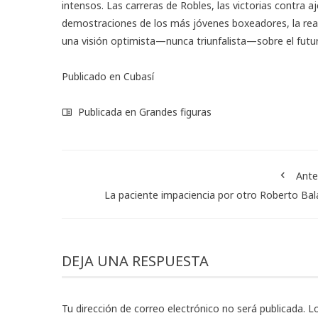
intensos. Las carreras de Robles, las victorias contra a
demostraciones de los más jóvenes boxeadores, la reali
una visión optimista—nunca triunfalista—sobre el futur
Publicado en
Cubasí
Publicada en
Grandes figuras
Ante
La paciente impaciencia por otro Roberto Ba
DEJA UNA RESPUESTA
Tu dirección de correo electrónico no será publicada.
L