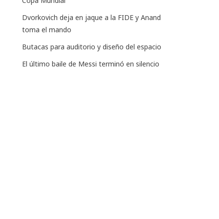
Copa Mundial
Dvorkovich deja en jaque a la FIDE y Anand
toma el mando
Butacas para auditorio y diseño del espacio
El último baile de Messi terminó en silencio