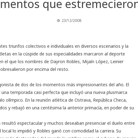
mentos que estremeciero
23/12/2008
tes triunfos colectivos e individuales en diversos escenarios y la
tletas en la cúspide de sus especialidades marcaron al deporte
n el que los nombres de Dayron Robles, Mijaín López, Leinier
obresalieron por encima del resto.
gonista de dos de los momentos más impresionantes del año. El
 una temporada casi perfecta que incluyó una nueva plusmarca
ulo olímpico. En la reunión atlética de Ostrava, República Checa,
dos y rebajó en una centésima la anterior primacía, en poder de su
s resultó espectacular y muchos deseaban presenciar el duelo entre
del local lo impidió y Robles ganó con comodidad la carrera. Su