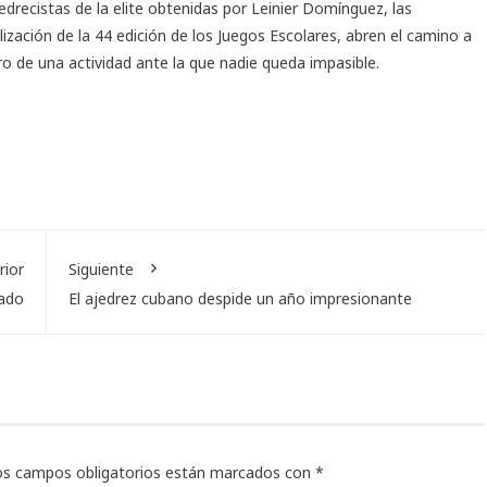
jedrecistas de la elite obtenidas por Leinier Domínguez, las
zación de la 44 edición de los Juegos Escolares, abren el camino a
o de una actividad ante la que nadie queda impasible.
rior
Siguiente
lado
El ajedrez cubano despide un año impresionante
os campos obligatorios están marcados con
*