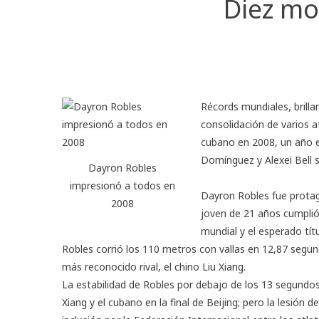
Diez mo
Récords mundiales, brillan
consolidación de varios a
cubano en 2008, un año e
Domínguez y Alexei Bell s
Dayron Robles
impresionó a todos en
Dayron Robles fue prota
2008
joven de 21 años cumplió
mundial y el esperado tít
Robles corrió los 110 metros con vallas en 12,87 segun
más reconocido rival, el chino Liu Xiang.
La estabilidad de Robles por debajo de los 13 segundo
Xiang y el cubano en la final de Beijing; pero la lesión 