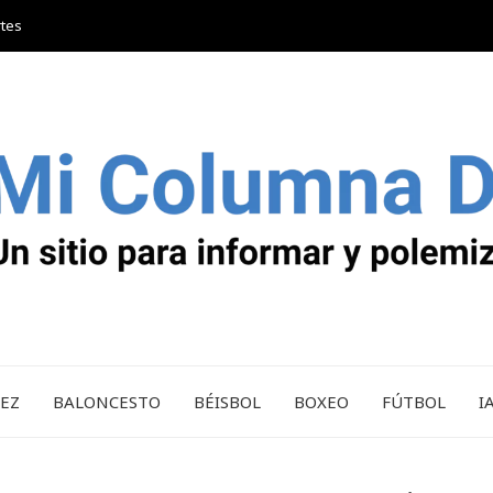
rtes
REZ
BALONCESTO
BÉISBOL
BOXEO
FÚTBOL
I