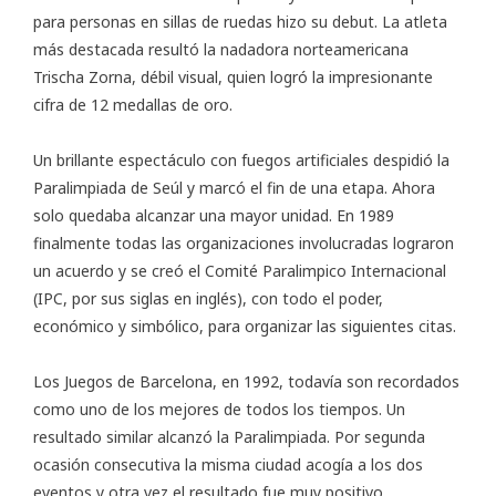
para personas en sillas de ruedas hizo su debut. La atleta
más destacada resultó la nadadora norteamericana
Trischa Zorna, débil visual, quien logró la impresionante
cifra de 12 medallas de oro.
Un brillante espectáculo con fuegos artificiales despidió la
Paralimpiada de Seúl y marcó el fin de una etapa. Ahora
solo quedaba alcanzar una mayor unidad. En 1989
finalmente todas las organizaciones involucradas lograron
un acuerdo y se creó el Comité Paralimpico Internacional
(IPC, por sus siglas en inglés), con todo el poder,
económico y simbólico, para organizar las siguientes citas.
Los Juegos de Barcelona, en 1992, todavía son recordados
como uno de los mejores de todos los tiempos. Un
resultado similar alcanzó la Paralimpiada. Por segunda
ocasión consecutiva la misma ciudad acogía a los dos
eventos y otra vez el resultado fue muy positivo.