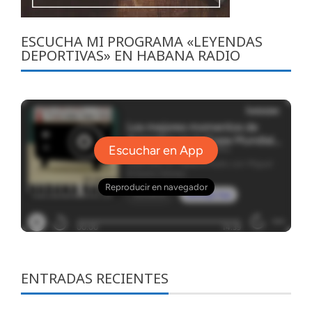
ESCUCHA MI PROGRAMA «LEYENDAS
DEPORTIVAS» EN HABANA RADIO
ENTRADAS RECIENTES