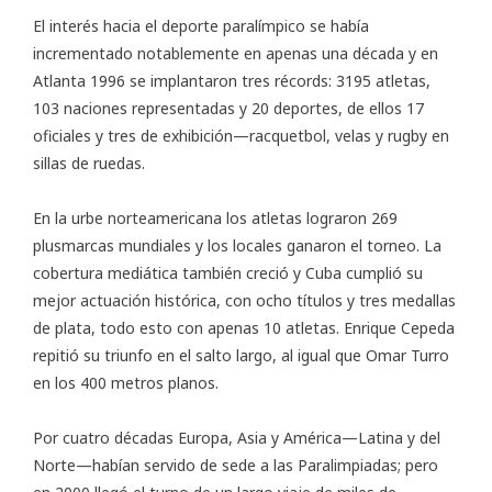
El interés hacia el deporte paralímpico se había
incrementado notablemente en apenas una década y en
Atlanta 1996 se implantaron tres récords: 3195 atletas,
103 naciones representadas y 20 deportes, de ellos 17
oficiales y tres de exhibición—racquetbol, velas y rugby en
sillas de ruedas.
En la urbe norteamericana los atletas lograron 269
plusmarcas mundiales y los locales ganaron el torneo. La
cobertura mediática también creció y Cuba cumplió su
mejor actuación histórica, con ocho títulos y tres medallas
de plata, todo esto con apenas 10 atletas. Enrique Cepeda
repitió su triunfo en el salto largo, al igual que Omar Turro
en los 400 metros planos.
Por cuatro décadas Europa, Asia y América—Latina y del
Norte—habían servido de sede a las Paralimpiadas; pero