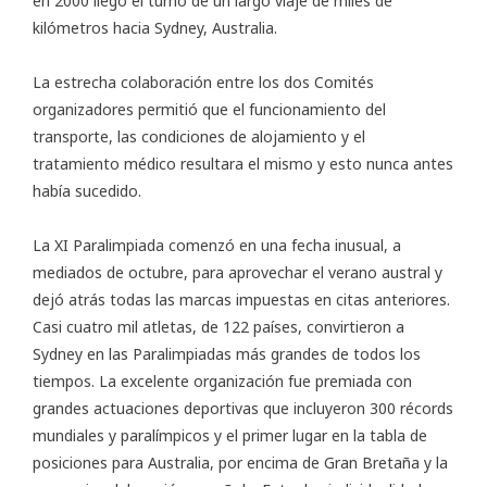
en 2000 llegó el turno de un largo viaje de miles de
kilómetros hacia Sydney, Australia.
La estrecha colaboración entre los dos Comités
organizadores permitió que el funcionamiento del
transporte, las condiciones de alojamiento y el
tratamiento médico resultara el mismo y esto nunca antes
había sucedido.
La XI Paralimpiada comenzó en una fecha inusual, a
mediados de octubre, para aprovechar el verano austral y
dejó atrás todas las marcas impuestas en citas anteriores.
Casi cuatro mil atletas, de 122 países, convirtieron a
Sydney en las Paralimpiadas más grandes de todos los
tiempos. La excelente organización fue premiada con
grandes actuaciones deportivas que incluyeron 300 récords
mundiales y paralímpicos y el primer lugar en la tabla de
posiciones para Australia, por encima de Gran Bretaña y la