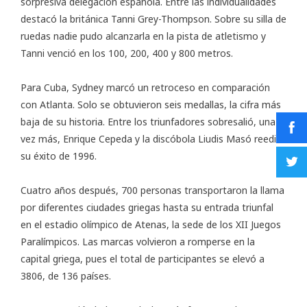
sorpresiva delegación española. Entre las individualidades
destacó la británica Tanni Grey-Thompson. Sobre su silla de
ruedas nadie pudo alcanzarla en la pista de atletismo y
Tanni venció en los 100, 200, 400 y 800 metros.
Para Cuba, Sydney marcó un retroceso en comparación
con Atlanta. Solo se obtuvieron seis medallas, la cifra más
baja de su historia. Entre los triunfadores sobresalió, una
vez más, Enrique Cepeda y la discóbola Liudis Masó reeditó
su éxito de 1996.
Cuatro años después, 700 personas transportaron la llama
por diferentes ciudades griegas hasta su entrada triunfal
en el estadio olímpico de Atenas, la sede de los XII Juegos
Paralímpicos. Las marcas volvieron a romperse en la
capital griega, pues el total de participantes se elevó a
3806, de 136 países.