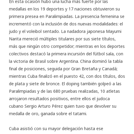
En esta ocasión hubo una lucha más fuerte por las
medallas en los 19 deportes y 17 naciones obtuvieron su
primera presea en Paralimpiadas. La presencia femenina se
incrementó con la inclusión de dos nuevas modalidades: el
judo y el voleibol sentado. La nadadora japonesa Mayumi
Narita mereció múltiples titulares por sus siete títulos,
más que ningún otro competidor; mientras en los deportes
colectivos destacó la primera incursión del fútbol sala, con
la victoria de Brasil sobre Argentina. China dominó la tabla
final de posiciones, seguida por Gran Bretaña y Canadá;
mientras Cuba finalizó en el puesto 42, con dos títulos, dos
de plata y siete de bronce. El doping también golpeó a las
Paralimpiadas y de las 680 pruebas realizadas, 10 atletas
arrojaron resultados positivos, entre ellos el judoca
cubano Sergio Arturo Pérez quien tuvo que devolver su
medalla de oro, ganada sobre el tatami.
Cuba asistió con su mayor delegación hasta ese