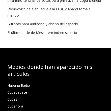
Infantino tendría los votos para privatizar la Copa Mundial
Dvorkovich deja en jaque a la FIDE y Anand toma el
mando
Butacas para auditorio y diseño del espacio
El último baile de Messi terminó en silencio
Medios donde han aparecido mis
artículos
Habana Radio
Cubadebate
CubaSí
Cubahora