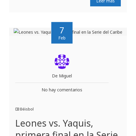
Leer más
7
Feb
De Miguel
No hay comentarios
Béisbol
Leones vs. Yaquis,
primera final en la Serie