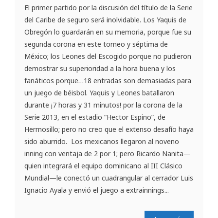
El primer partido por la discusión del título de la Serie
del Caribe de seguro será inolvidable. Los Yaquis de
Obregón lo guardarán en su memoria, porque fue su
segunda corona en este torneo y séptima de
México; los Leones del Escogido porque no pudieron
demostrar su superioridad a la hora buena y los
fanáticos porque…18 entradas son demasiadas para
un juego de béisbol. Yaquis y Leones batallaron
durante ¡7 horas y 31 minutos! por la corona de la
Serie 2013, en el estadio “Hector Espino”, de
Hermosillo; pero no creo que el extenso desafío haya
sido aburrido. Los mexicanos llegaron al noveno
inning con ventaja de 2 por 1; pero Ricardo Nanita—
quien integrará el equipo dominicano al III Clásico
Mundial—le conectó un cuadrangular al cerrador Luis
Ignacio Ayala y envió el juego a extrainnings...