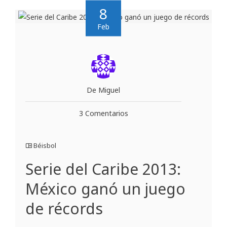
8
Feb
De Miguel
3 Comentarios
Béisbol
Serie del Caribe 2013:
México ganó un juego
de récords