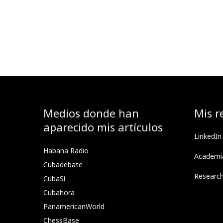
Medios donde han
Mis r
aparecido mis artículos
LinkedIn
Habana Radio
Academi
Cubadebate
Researc
CubaSí
Cubahora
PanamericanWorld
ChessBase