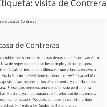
Etiqueta:
visita de Contrera
 casa de Contreras
los ruidos con silencios Ni a otras tierras con más oro vas de tu
e lleva de regreso a donde un beso simple y cierto te espera
isco “Catalejo” Recuerdo la última vez que vi lanzar, en vivo, a
 Era la final de la XXXVI Serie Nacional, en 1997. Pinar del Río
 quizás de las mejores de los años noventa, y con ella barrió,
Clara. El espigado derecho, oriundo de un sitio perdido en la
Las Martinas, ya impresionaba por la velocidad de sus envíos,
crecer como lanzador. Después, conocemos su historia: dejó
 actuación frente a los Orioles de Baltimore, e...