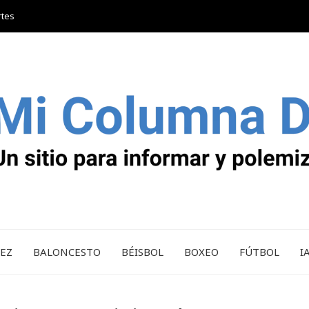
rtes
REZ
BALONCESTO
BÉISBOL
BOXEO
FÚTBOL
I