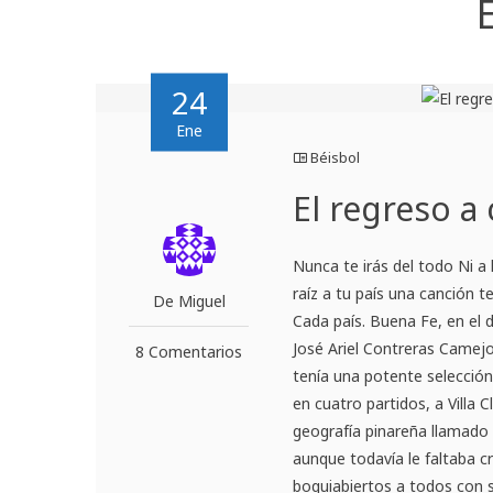
24
Ene
Béisbol
El regreso a
Nunca te irás del todo Ni a 
raíz a tu país una canción t
De Miguel
Cada país. Buena Fe, en el d
José Ariel Contreras Camejo.
8 Comentarios
tenía una potente selección,
en cuatro partidos, a Villa 
geografía pinareña llamado 
aunque todavía le faltaba 
boquiabiertos a todos con su