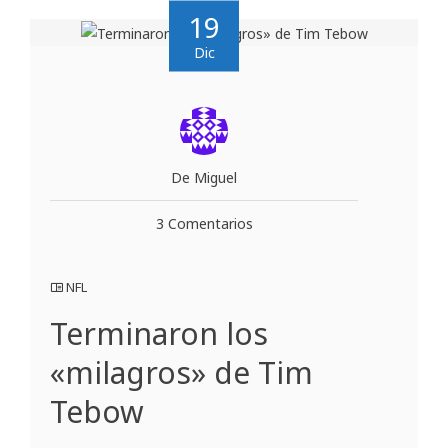
19
Dic
De Miguel
3 Comentarios
NFL
Terminaron los
«milagros» de Tim
Tebow