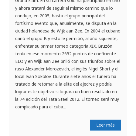
Grand Slam. En su carrera solo ha participado en uno
y ahora tratará de seguir el mismo camino que lo
condujo, en 2005, hasta el grupo principal del
fortísimo evento que, anualmente, se disputa en la
ciudad holandesa de Wijk aan Zee. En 2004 el cubano
ganó el grupo B y esto le permitió, al año siguiente,
enfrentar su primer torneo categoría XIX. Bruzón
tenía en ese momento 2652 puntos de coeficiente
ELO y en Wijk aan Zee brilló con sus triunfos sobre el
ruso Alexander Morozevich, el inglés Nigel Short y el
local Iván Sokolov. Durante siete años el tunero ha
tratado de retornar a la elite del ajedrez y podría
lograr este objetivo si lograra un buen resultado en
la 74 edición del Tata Steel 2012. El torneo será muy
complicado para el cuba...
Leer más