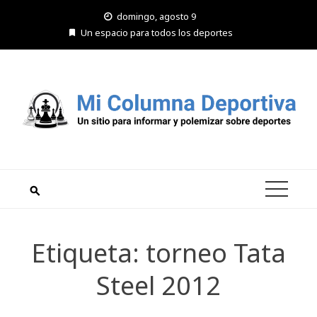
Saltar
domingo, agosto 9
al
Un espacio para todos los deportes
contenido
Etiqueta:
torneo Tata
Steel 2012