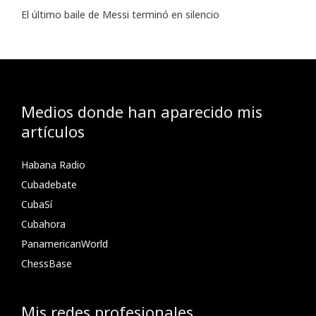
El último baile de Messi terminó en silencio
Medios donde han aparecido mis
artículos
Habana Radio
Cubadebate
CubaSí
Cubahora
PanamericanWorld
ChessBase
Mis redes profesionales