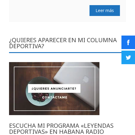
Leer más
¿QUIERES APARECER EN MI COLUMNA
DEPORTIVA?
ESCUCHA MI PROGRAMA «LEYENDAS
DEPORTIVAS» EN HABANA RADIO