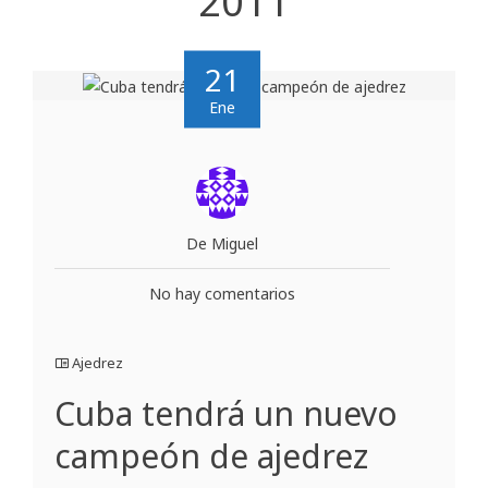
2011
21
Ene
De Miguel
No hay comentarios
Ajedrez
Cuba tendrá un nuevo
campeón de ajedrez