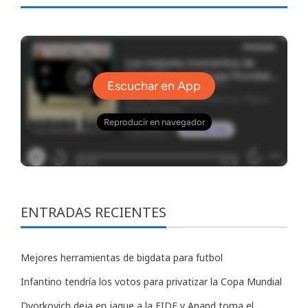
ENTRADAS RECIENTES
Mejores herramientas de bigdata para futbol
Infantino tendría los votos para privatizar la Copa Mundial
Dvorkovich deja en jaque a la FIDE y Anand toma el