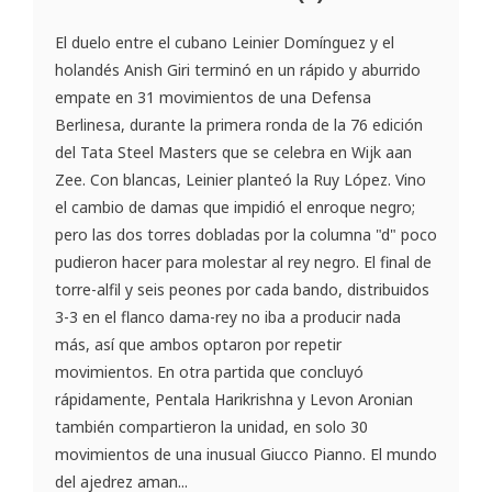
El duelo entre el cubano Leinier Domínguez y el
holandés Anish Giri terminó en un rápido y aburrido
empate en 31 movimientos de una Defensa
Berlinesa, durante la primera ronda de la 76 edición
del Tata Steel Masters que se celebra en Wijk aan
Zee. Con blancas, Leinier planteó la Ruy López. Vino
el cambio de damas que impidió el enroque negro;
pero las dos torres dobladas por la columna "d" poco
pudieron hacer para molestar al rey negro. El final de
torre-alfil y seis peones por cada bando, distribuidos
3-3 en el flanco dama-rey no iba a producir nada
más, así que ambos optaron por repetir
movimientos. En otra partida que concluyó
rápidamente, Pentala Harikrishna y Levon Aronian
también compartieron la unidad, en solo 30
movimientos de una inusual Giucco Pianno. El mundo
del ajedrez aman...