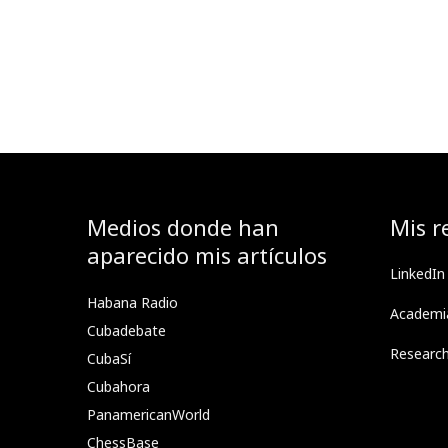
Medios donde han
Mis r
aparecido mis artículos
LinkedIn
Habana Radio
Academi
Cubadebate
Researc
CubaSí
Cubahora
PanamericanWorld
ChessBase