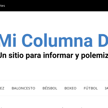
rtes
REZ
BALONCESTO
BÉISBOL
BOXEO
FÚTBOL
I