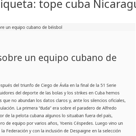
tiqueta:
tope cuba Nicarag
 sobre un equipo cubano de
spués del triunfo de Ciego de Ávila en la final de la 51 Serie
guidores del deporte de las bolas y los strikes en Cuba hemos
que no abundan los datos claros y, ante los silencios oficiales,
ulación. La primera “duda” era sobre el paradero de Alfredo
r de la pelota cubana algunos lo situaban fuera del país,
ro de equipo por varios años, Yoenis Céspedes. Luego vino un
 la Federación y con la inclusión de Despaigne en la selección