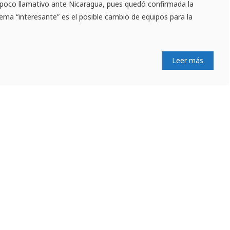
 poco llamativo ante Nicaragua, pues quedó confirmada la
tema “interesante” es el posible cambio de equipos para la
Leer más