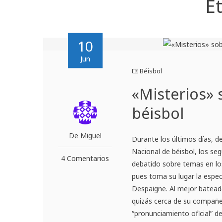
E
10
Jun
Béisbol
«Misterios»
béisbol
De Miguel
Durante los últimos días, de
Nacional de béisbol, los se
4 Comentarios
debatido sobre temas en los 
pues toma su lugar la espec
Despaigne. Al mejor bateado
quizás cerca de su compañe
“pronunciamiento oficial” de