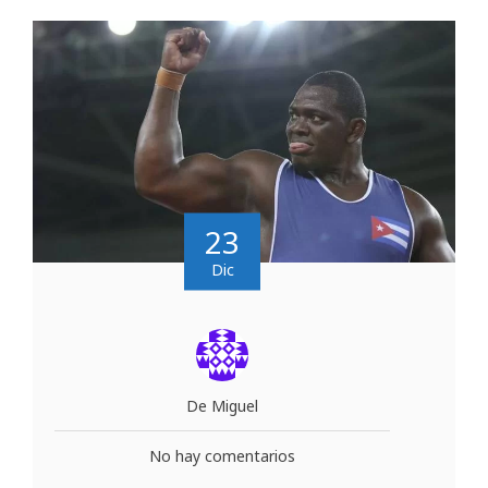
23
Dic
De Miguel
No hay comentarios