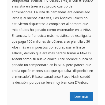
temporada; además, no deseaba viajar con el equipo
e insistía en traer a su propio cuerpo de
entrenadores. La lista de demandas era demasiado
larga y, al menos esta vez, Los Ángeles Lakers no
estuvieron dispuestos a complacer al hombre que
más títulos ha ganado como entrenador en la NBA.
Entonces, la franquicia más mediática de esa liga, la
que paga 100 millones de dólares a su plantilla y 30
kilos más en impuestos por sobrepasar el límite
salarial, decidió que era más barato firmar a Mike D'
Antoni como su nuevo coach. Este hombre nunca ha
ganado un campeonato en la NBA; pero parece que
era la opción menos cara que quedaba "disponible en
el mercado". El base canadiense Steve Nash saludó
la decisión, porque se lleva muy bien con D'Anton...
Leer más