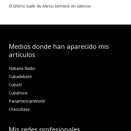
El último baile de Messi terminó en silencio
Medios donde han aparecido mis
artículos
Habana Radio
Cubadebate
CubaSí
Cubahora
PanamericanWorld
ChessBase
Mis redes profesionales