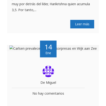
muy por detrás del líder, Harikrishna quien acumula
3,5. Por tanto,...
Leer más
14
Ene
De Miguel
No hay comentarios