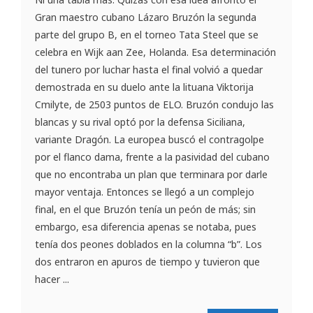
Gran maestro cubano Lázaro Bruzón la segunda
parte del grupo B, en el torneo Tata Steel que se
celebra en Wijk aan Zee, Holanda. Esa determinación
del tunero por luchar hasta el final volvió a quedar
demostrada en su duelo ante la lituana Viktorija
Cmilyte, de 2503 puntos de ELO. Bruzón condujo las
blancas y su rival optó por la defensa Siciliana,
variante Dragón. La europea buscó el contragolpe
por el flanco dama, frente a la pasividad del cubano
que no encontraba un plan que terminara por darle
mayor ventaja. Entonces se llegó a un complejo
final, en el que Bruzón tenía un peón de más; sin
embargo, esa diferencia apenas se notaba, pues
tenía dos peones doblados en la columna “b”. Los
dos entraron en apuros de tiempo y tuvieron que
hacer ...