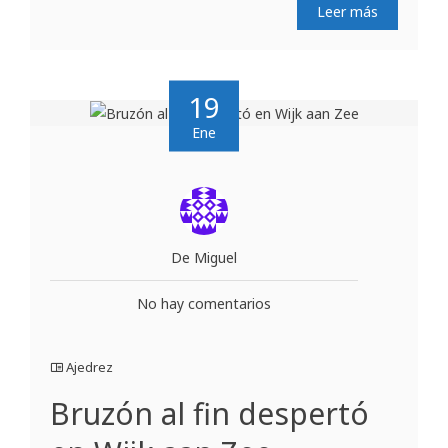
Leer más
19
Ene
De Miguel
No hay comentarios
Ajedrez
Bruzón al fin despertó