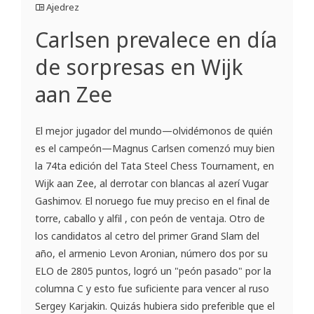
Ajedrez
Carlsen prevalece en día
de sorpresas en Wijk
aan Zee
El mejor jugador del mundo—olvidémonos de quién
es el campeón—Magnus Carlsen comenzó muy bien
la 74ta edición del Tata Steel Chess Tournament, en
Wijk aan Zee, al derrotar con blancas al azerí Vugar
Gashimov. El noruego fue muy preciso en el final de
torre, caballo y alfil , con peón de ventaja. Otro de
los candidatos al cetro del primer Grand Slam del
año, el armenio Levon Aronian, número dos por su
ELO de 2805 puntos, logró un "peón pasado" por la
columna C y esto fue suficiente para vencer al ruso
Sergey Karjakin. Quizás hubiera sido preferible que el