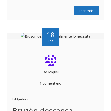
Leer más
18
Ene
De Miguel
1 comentario
Ajedrez
Bruzón descansa…