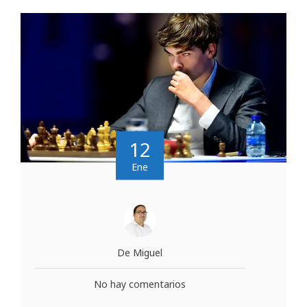
12
Ene
De Miguel
No hay comentarios