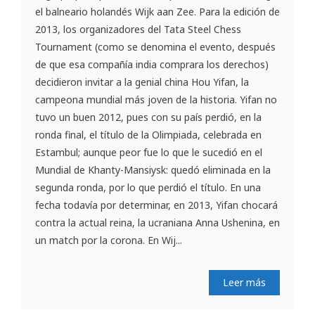
el balneario holandés Wijk aan Zee. Para la edición de
2013, los organizadores del Tata Steel Chess
Tournament (como se denomina el evento, después
de que esa compañía india comprara los derechos)
decidieron invitar a la genial china Hou Yifan, la
campeona mundial más joven de la historia. Yifan no
tuvo un buen 2012, pues con su país perdió, en la
ronda final, el título de la Olimpiada, celebrada en
Estambul; aunque peor fue lo que le sucedió en el
Mundial de Khanty-Mansiysk: quedó eliminada en la
segunda ronda, por lo que perdió el título. En una
fecha todavía por determinar, en 2013, Yifan chocará
contra la actual reina, la ucraniana Anna Ushenina, en
un match por la corona. En Wij...
Leer más