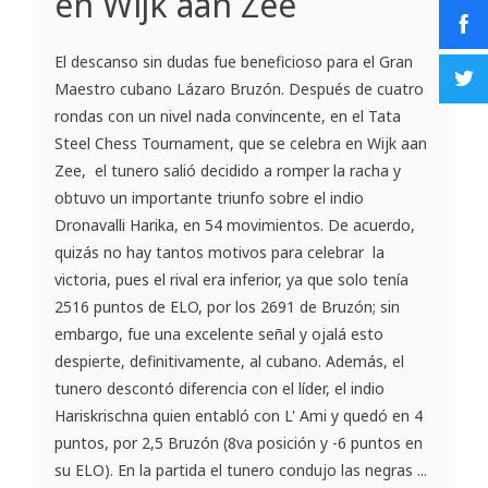
en Wijk aan Zee
El descanso sin dudas fue beneficioso para el Gran
Maestro cubano Lázaro Bruzón. Después de cuatro
rondas con un nivel nada convincente, en el Tata
Steel Chess Tournament, que se celebra en Wijk aan
Zee, el tunero salió decidido a romper la racha y
obtuvo un importante triunfo sobre el indio
Dronavalli Harika, en 54 movimientos. De acuerdo,
quizás no hay tantos motivos para celebrar la
victoria, pues el rival era inferior, ya que solo tenía
2516 puntos de ELO, por los 2691 de Bruzón; sin
embargo, fue una excelente señal y ojalá esto
despierte, definitivamente, al cubano. Además, el
tunero descontó diferencia con el líder, el indio
Hariskrischna quien entabló con L' Ami y quedó en 4
puntos, por 2,5 Bruzón (8va posición y -6 puntos en
su ELO). En la partida el tunero condujo las negras ...