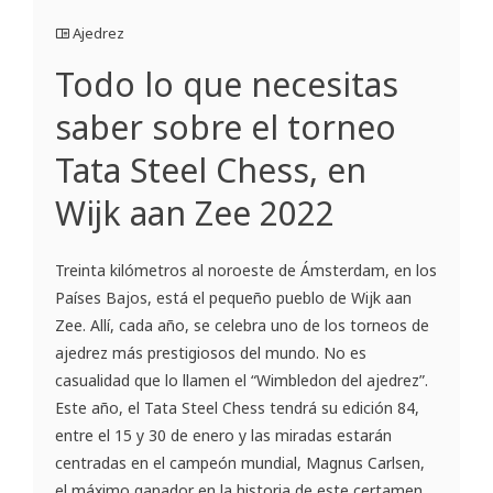
Ajedrez
Todo lo que necesitas
saber sobre el torneo
Tata Steel Chess, en
Wijk aan Zee 2022
Treinta kilómetros al noroeste de Ámsterdam, en los
Países Bajos, está el pequeño pueblo de Wijk aan
Zee. Allí, cada año, se celebra uno de los torneos de
ajedrez más prestigiosos del mundo. No es
casualidad que lo llamen el “Wimbledon del ajedrez”.
Este año, el Tata Steel Chess tendrá su edición 84,
entre el 15 y 30 de enero y las miradas estarán
centradas en el campeón mundial, Magnus Carlsen,
el máximo ganador en la historia de este certamen,