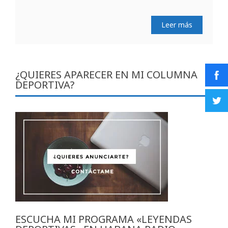
Leer más
¿QUIERES APARECER EN MI COLUMNA
DEPORTIVA?
ESCUCHA MI PROGRAMA «LEYENDAS