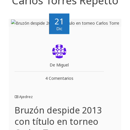
Carlos Torres Repetto
21
Dic
De Miguel
4 Comentarios
Ajedrez
Bruzón despide 2013
con título en torneo