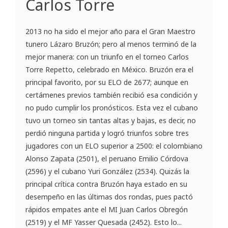
Carlos Torre
2013 no ha sido el mejor año para el Gran Maestro
tunero Lázaro Bruzón; pero al menos terminó de la
mejor manera: con un triunfo en el torneo Carlos
Torre Repetto, celebrado en México. Bruzón era el
principal favorito, por su ELO de 2677; aunque en
certámenes previos también recibió esa condición y
no pudo cumplir los pronósticos. Esta vez el cubano
tuvo un torneo sin tantas altas y bajas, es decir, no
perdió ninguna partida y logró triunfos sobre tres
jugadores con un ELO superior a 2500: el colombiano
Alonso Zapata (2501), el peruano Emilio Córdova
(2596) y el cubano Yuri González (2534). Quizás la
principal crítica contra Bruzón haya estado en su
desempeño en las últimas dos rondas, pues pactó
rápidos empates ante el MI Juan Carlos Obregón
(2519) y el MF Yasser Quesada (2452). Esto lo...