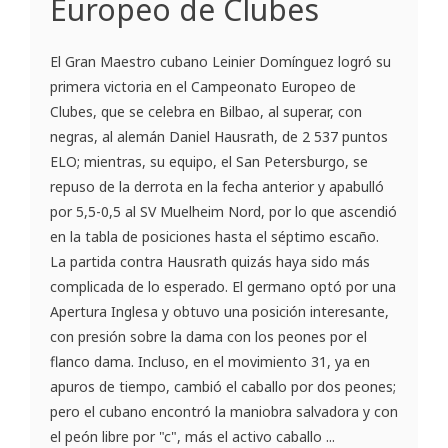
Europeo de Clubes
El Gran Maestro cubano Leinier Domínguez logró su
primera victoria en el Campeonato Europeo de
Clubes, que se celebra en Bilbao, al superar, con
negras, al alemán Daniel Hausrath, de 2 537 puntos
ELO; mientras, su equipo, el San Petersburgo, se
repuso de la derrota en la fecha anterior y apabulló
por 5,5-0,5 al SV Muelheim Nord, por lo que ascendió
en la tabla de posiciones hasta el séptimo escaño.
La partida contra Hausrath quizás haya sido más
complicada de lo esperado. El germano optó por una
Apertura Inglesa y obtuvo una posición interesante,
con presión sobre la dama con los peones por el
flanco dama. Incluso, en el movimiento 31, ya en
apuros de tiempo, cambió el caballo por dos peones;
pero el cubano encontró la maniobra salvadora y con
el peón libre por "c", más el activo caballo ...