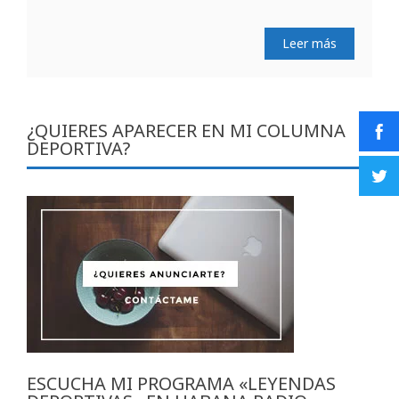
Leer más
¿QUIERES APARECER EN MI COLUMNA
DEPORTIVA?
ESCUCHA MI PROGRAMA «LEYENDAS