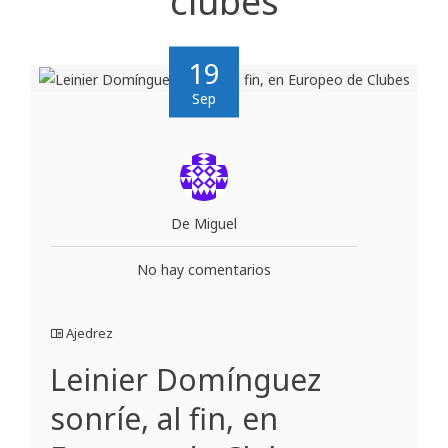
clubes
19
Sep
De Miguel
No hay comentarios
Ajedrez
Leinier Domínguez
sonríe, al fin, en