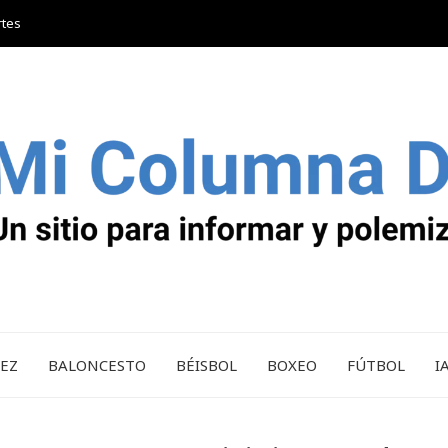
rtes
REZ
BALONCESTO
BÉISBOL
BOXEO
FÚTBOL
I