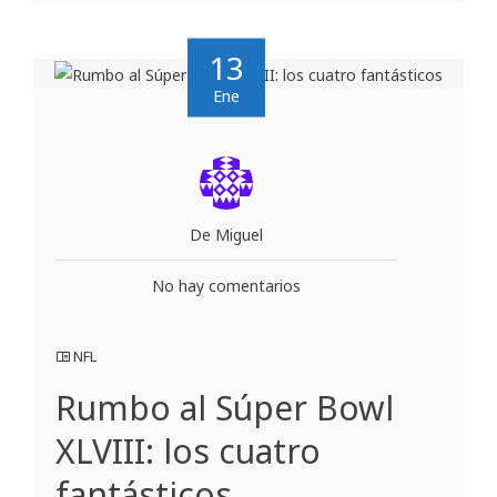
13
Ene
De Miguel
No hay comentarios
NFL
Rumbo al Súper Bowl
XLVIII: los cuatro
fantásticos