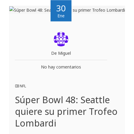
30
Ene
De Miguel
No hay comentarios
NFL
Súper Bowl 48: Seattle
quiere su primer Trofeo
Lombardi