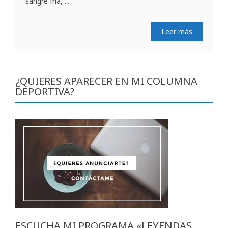
sangre fría, ...
Leer más
¿QUIERES APARECER EN MI COLUMNA
DEPORTIVA?
ESCUCHA MI PROGRAMA «LEYENDAS