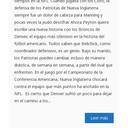
tiempos en la NFL. Cuando jugaba con los Colts, la
defensa de los Patriotas de Nueva Inglaterra
siempre fue un dolor de cabeza para Manning y
pocas veces la pudo descifrar. Ahora Peyton quiere
escribir una nueva historia con los Broncos de
Denver, el equipo más ofensivo en la historia del
fútbol americano. Todos saben que Belichick, como
coordinador defensivo, es un genio. Bajo su mando,
los Patriotas pueden cambiar, incluso de manera
drástica, de semana en semana, a partir del rival que
enfrenten. En el juego por el Campeonato de la
Conferencia Americana, Nueva Inglaterra chocará
contra el equipo que más puntos ha anotado en la
NFL. Es cierto que Denver sufrió un poco para dejar
en el camino a los...
Leer más