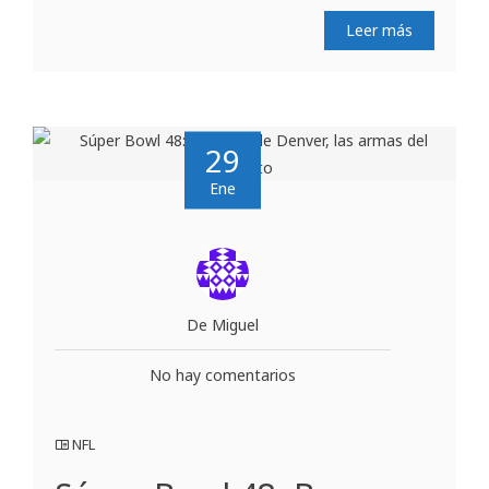
Leer más
29
Ene
De Miguel
No hay comentarios
NFL