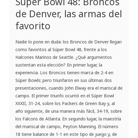
Súper Bowl 48: Broncos
de Denver, las armas del
favorito
Nadie lo pone en duda: los Broncos de Denver llegan
como favoritos al Súper Bowl 48, frente a los
Halcones Marinos de Seattle. ¿Qué argumentos
sustentan esta elección? En primer lugar, la
experiencia. Los Broncos tienen marca de 2-4 en
Súper Bowls; pero triunfaron en sus últimas dos
presentaciones, cuando John Elway era el mariscal de
campo. El primer triunfo ocurrió en el Súper Bowl
XXXII, 31-24, sobre los Packers de Green Bay y, al
año siguiente, de una manera más fácil, 34-19, sobre
los Falcons de Atlanta. En segundo lugar, la maestría
del mariscal de campo, Peyton Manning. El número
18 tiene balance de 1-1 en este tipo de juego y, de