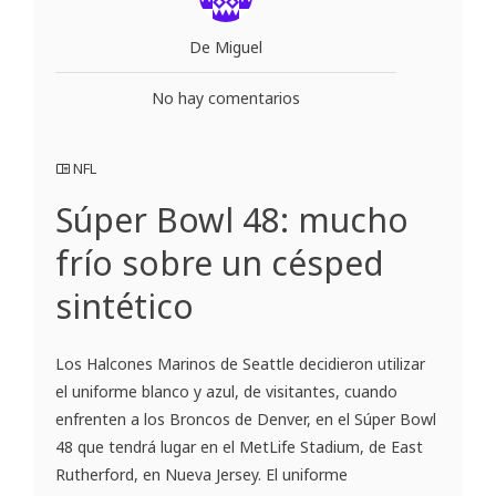
De Miguel
No hay comentarios
NFL
Súper Bowl 48: mucho
frío sobre un césped
sintético
Los Halcones Marinos de Seattle decidieron utilizar
el uniforme blanco y azul, de visitantes, cuando
enfrenten a los Broncos de Denver, en el Súper Bowl
48 que tendrá lugar en el MetLife Stadium, de East
Rutherford, en Nueva Jersey. El uniforme