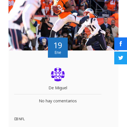
19
Ene
De Miguel
No hay comentarios
NFL