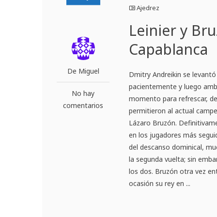
Ajedrez
Leinier y Br
Capablanca
De Miguel
Dmitry Andreikin se levantó
pacientemente y luego ambo
No hay
momento para refrescar, de
comentarios
permitieron al actual campe
Lázaro Bruzón. Definitivam
en los jugadores más segui
del descanso dominical, m
la segunda vuelta; sin emba
los dos. Bruzón otra vez en
ocasión su rey en ...