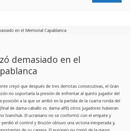
rzó demasiado en el
pablanca
ente creyó que después de tres derrotas consecutivas, el Gran
n no soportaría la presión de enfrentar al quinto jugador del
a posición a la que se arribó en la partida de la cuarta ronda del
inal de dama-caballo vs. dama-alfil) otros jugadores hubieran
 no Ivanchuk. El ucraniano no se conformó con el empate y
perdió el control y Bruzón obtuvo una victoria inesperada y,
mportantes de su carrera. El europeo no tomó de la mejor