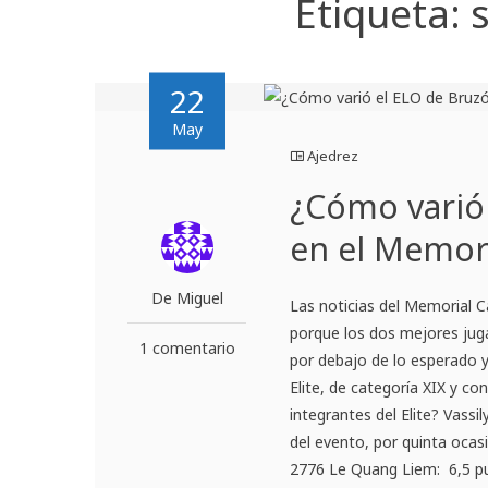
Etiqueta:
22
May
Ajedrez
¿Cómo varió 
en el Memor
De Miguel
Las noticias del Memorial 
porque los dos mejores jug
1 comentario
por debajo de lo esperado y
Elite, de categoría XIX y c
integrantes del Elite? Vassi
del evento, por quinta ocas
2776 Le Quang Liem: 6,5 pun