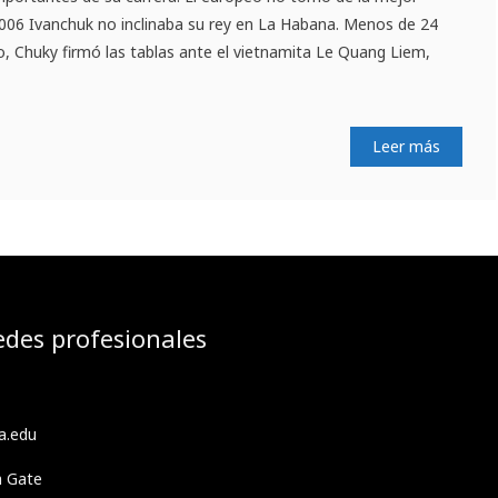
2006 Ivanchuk no inclinaba su rey en La Habana. Menos de 24
, Chuky firmó las tablas ante el vietnamita Le Quang Liem,
Leer más
edes profesionales
a.edu
h Gate