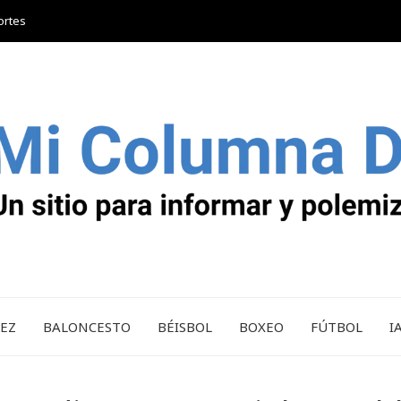
ortes
REZ
BALONCESTO
BÉISBOL
BOXEO
FÚTBOL
I