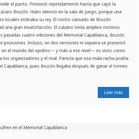
dividir el punto. Presionó repetidamente hasta que cayó la
ázaro Bruzón. Hubo silencio en la sala de juego, porque una
s locales inclinaba su rey. El rostro cansado de Bruzón
d una gran insatisfacción. El cubano tenía amplios motivos
las pasadas cuatro ediciones del Memorial Capablanca, Bruzón
e posiciones. Incluso, en dos versiones ni siquiera se presentó
cual en el mundo del ajedrez— y más a ese nivel— es visto como
 los organizadores y el rival. Parecía que esa mala racha podría
del Capablanca, pues Bruzón llegaba después de ganar el torneo
Leer más