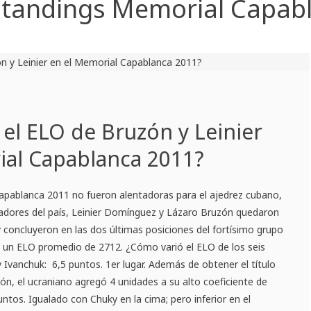
standings Memorial Capab
el ELO de Bruzón y Leinier
ial Capablanca 2011?
Capablanca 2011 no fueron alentadoras para el ajedrez cubano,
adores del país, Leinier Domínguez y Lázaro Bruzón quedaron
 concluyeron en las dos últimas posiciones del fortísimo grupo
on un ELO promedio de 2712. ¿Cómo varió el ELO de los seis
ly Ivanchuk: 6,5 puntos. 1er lugar. Además de obtener el título
ión, el ucraniano agregó 4 unidades a su alto coeficiente de
tos. Igualado con Chuky en la cima; pero inferior en el