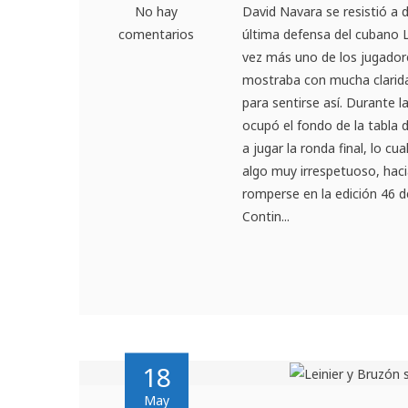
No hay
David Navara se resistió a 
comentarios
última defensa del cubano L
vez más uno de los jugadore
mostraba con mucha clarida
para sentirse así. Durante 
ocupó el fondo de la tabla d
a jugar la ronda final, lo 
algo muy irrespetuoso, hacia
romperse en la edición 46 
Contin...
18
May