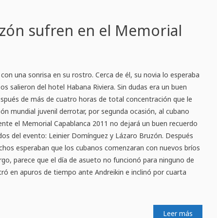
uzón sufren en el Memorial
 con una sonrisa en su rostro. Cerca de él, su novia lo esperaba
s salieron del hotel Habana Riviera. Sin dudas era un buen
spués de más de cuatro horas de total concentración que le
ón mundial juvenil derrotar, por segunda ocasión, al cubano
ente el Memorial Capablanca 2011 no dejará un buen recuerdo
dos del evento: Leinier Domínguez y Lázaro Bruzón. Después
uchos esperaban que los cubanos comenzaran con nuevos bríos
rgo, parece que el día de asueto no funcionó para ninguno de
tró en apuros de tiempo ante Andreikin e inclinó por cuarta
Leer más