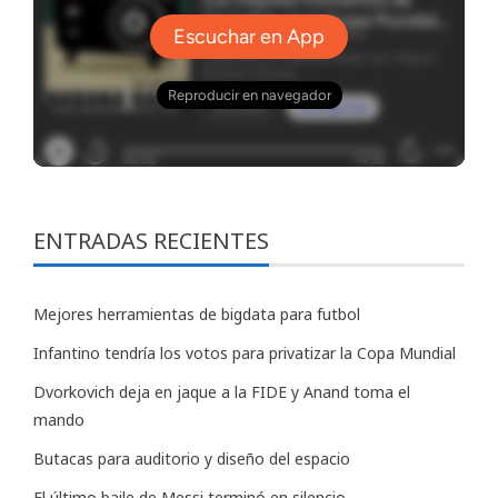
ENTRADAS RECIENTES
Mejores herramientas de bigdata para futbol
Infantino tendría los votos para privatizar la Copa Mundial
Dvorkovich deja en jaque a la FIDE y Anand toma el
mando
Butacas para auditorio y diseño del espacio
El último baile de Messi terminó en silencio