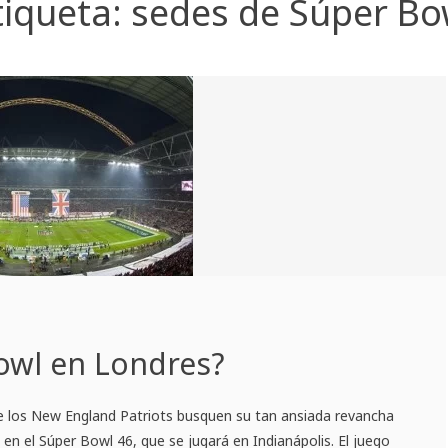
tiqueta:
sedes de Súper Bo
owl en Londres?
e los New England Patriots busquen su tan ansiada revancha
 en el Súper Bowl 46, que se jugará en Indianápolis. El juego