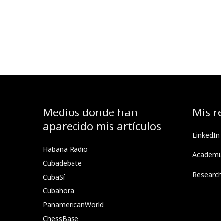
Medios donde han
Mis r
aparecido mis artículos
LinkedIn
Habana Radio
Academi
Cubadebate
Researc
CubaSí
Cubahora
PanamericanWorld
ChessBase