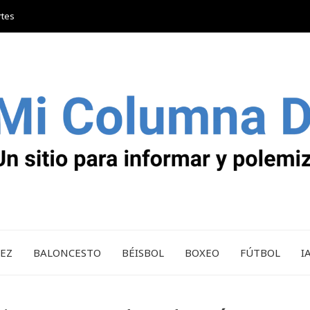
rtes
REZ
BALONCESTO
BÉISBOL
BOXEO
FÚTBOL
I