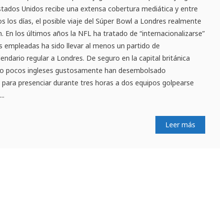
tados Unidos recibe una extensa cobertura mediática y entre
os los días, el posible viaje del Súper Bowl a Londres realmente
 En los últimos años la NFL ha tratado de “internacionalizarse”
s empleadas ha sido llevar al menos un partido de
endario regular a Londres. De seguro en la capital británica
o no pocos ingleses gustosamente han desembolsado
s para presenciar durante tres horas a dos equipos golpearse
..
Leer más