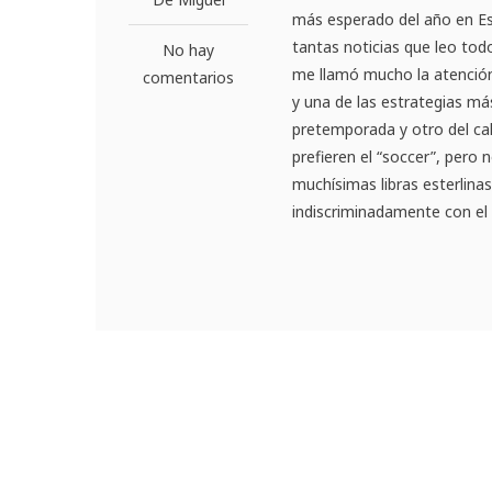
más esperado del año en Es
tantas noticias que leo tod
No hay
me llamó mucho la atención.
comentarios
y una de las estrategias má
pretemporada y otro del cal
prefieren el “soccer”, per
muchísimas libras esterlina
indiscriminadamente con el .