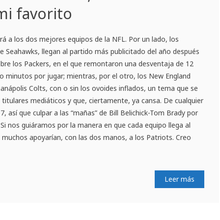
mi favorito
rá a los dos mejores equipos de la NFL. Por un lado, los
e Seahawks, llegan al partido más publicitado del año después
obre los Packers, en el que remontaron una desventaja de 12
 minutos por jugar; mientras, por el otro, los New England
ianápolis Colts, con o sin los ovoides inflados, un tema que se
 titulares mediáticos y que, ciertamente, ya cansa. De cualquier
7, así que culpar a las “mañas” de Bill Belichick-Tom Brady por
 Si nos guiáramos por la manera en que cada equipo llega al
 muchos apoyarían, con las dos manos, a los Patriots. Creo
Leer más