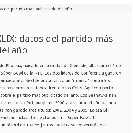
LIX: datos del partido más
del año
 de Phoenix, ubicado en la ciudad de Glendale, albergará el 1 de
el Súper Bowl de la NFL. Los dos líderes de Conferencia ganaron
 campeonato: Seattle protagonizó un “milagro” contra los
ots pasearon la distancia frente a los Colts. Aquí comparto
 sobre el partido más publicitado del año. Los Seahawks han
dieron contra Pittsburgh, en 2006 y arrasaron el año pasado
s han ganado tres títulos: 2002, 2004 y 2005. La era Bill
ngland incluye tres victorias en el Súper Bowl, 12
un récord de 180-55 juntos. Belichik se convertirá en el