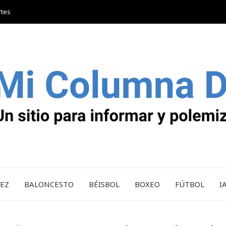
rtes
REZ
BALONCESTO
BÉISBOL
BOXEO
FÚTBOL
I