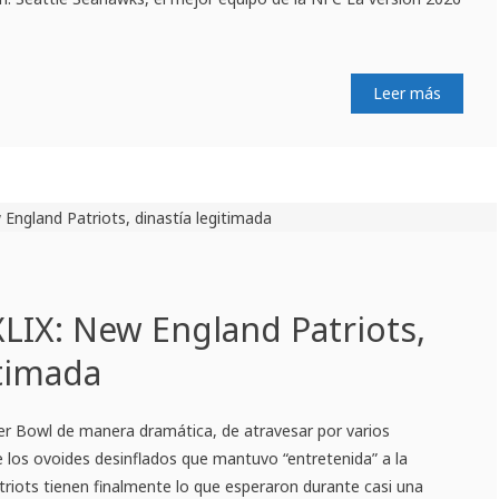
Leer más
LIX: New England Patriots,
itimada
r Bowl de manera dramática, de atravesar por varios
de los ovoides desinflados que mantuvo “entretenida” a la
riots tienen finalmente lo que esperaron durante casi una