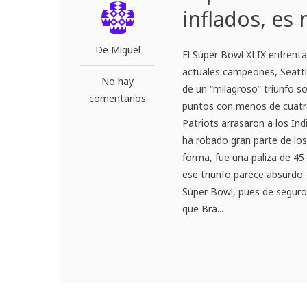
inflados, es 
De Miguel
El Súper Bowl XLIX enfrenta
actuales campeones, Seattl
No hay
de un “milagroso” triunfo s
comentarios
puntos con menos de cuatro
Patriots arrasaron a los Ind
ha robado gran parte de los
forma, fue una paliza de 45-
ese triunfo parece absurdo.
Súper Bowl, pues de seguro
que Bra...