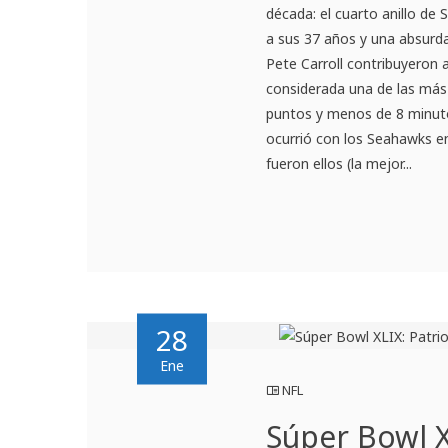
década: el cuarto anillo de
a sus 37 años y una absurda
Pete Carroll contribuyeron a
considerada una de las más
puntos y menos de 8 minutos
ocurrió con los Seahawks e
fueron ellos (la mejor...
28
Ene
NFL
Súper Bowl X