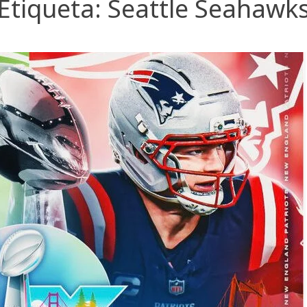
Etiqueta:
Seattle Seahawk