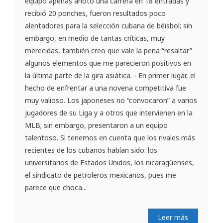
equipo apenas anotó una carrera en 18 entradas y
recibió 20 ponches, fueron resultados poco
alentadores para la selección cubana de béisbol; sin
embargo, en medio de tantas críticas, muy
merecidas, también creo que vale la pena “resaltar”
algunos elementos que me parecieron positivos en
la última parte de la gira asiática. - En primer lugar, el
hecho de enfrentar a una novena competitiva fue
muy valioso. Los japoneses no “convocaron” a varios
jugadores de su Liga y a otros que intervienen en la
MLB; sin embargo, presentaron a un equipo
talentoso. Si tenemos en cuenta que los rivales más
recientes de los cubanos habían sido: los
universitarios de Estados Unidos, los nicaragüenses,
el sindicato de petroleros mexicanos, pues me
parece que choca...
Leer más