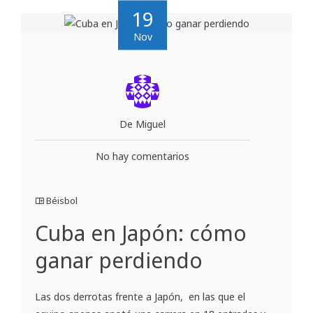
19
Nov
De Miguel
No hay comentarios
Béisbol
Cuba en Japón: cómo
ganar perdiendo
Las dos derrotas frente a Japón, en las que el