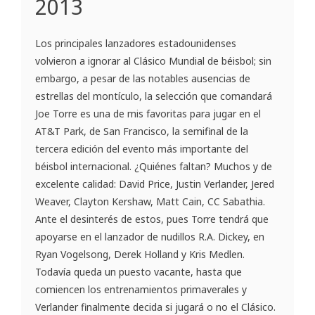
2013
Los principales lanzadores estadounidenses
volvieron a ignorar al Clásico Mundial de béisbol; sin
embargo, a pesar de las notables ausencias de
estrellas del montículo, la selección que comandará
Joe Torre es una de mis favoritas para jugar en el
AT&T Park, de San Francisco, la semifinal de la
tercera edición del evento más importante del
béisbol internacional. ¿Quiénes faltan? Muchos y de
excelente calidad: David Price, Justin Verlander, Jered
Weaver, Clayton Kershaw, Matt Cain, CC Sabathia.
Ante el desinterés de estos, pues Torre tendrá que
apoyarse en el lanzador de nudillos R.A. Dickey, en
Ryan Vogelsong, Derek Holland y Kris Medlen.
Todavía queda un puesto vacante, hasta que
comiencen los entrenamientos primaverales y
Verlander finalmente decida si jugará o no el Clásico.