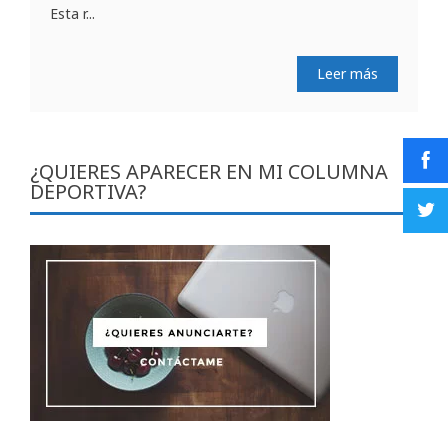
Esta r...
Leer más
¿QUIERES APARECER EN MI COLUMNA
DEPORTIVA?