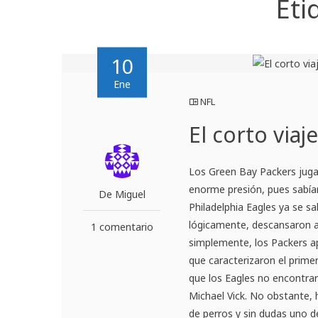
Eti
10
Ene
NFL
El corto viaj
Los Green Bay Packers juga
enorme presión, pues sabían
De Miguel
Philadelphia Eagles ya se s
lógicamente, descansaron a 
1 comentario
simplemente, los Packers a
que caracterizaron el prime
que los Eagles no encontrar
Michael Vick. No obstante, 
de perros y sin dudas uno 