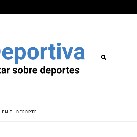
A EN EL DEPORTE