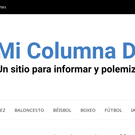
rtes
REZ
BALONCESTO
BÉISBOL
BOXEO
FÚTBOL
I