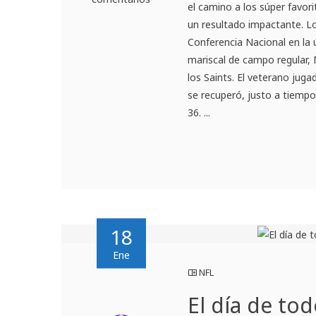
el camino a los súper favo
un resultado impactante. L
Conferencia Nacional en la
mariscal de campo regular,
los Saints. El veterano juga
se recuperó, justo a tiempo
36. ...
18
Ene
NFL
El día de to