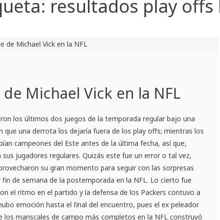
queta:
resultados play offs
e de Michael Vick en la NFL
ron los últimos dos juegos de la temporada regular bajo una
 que una derrota los dejaría fuera de los play offs; mientras los
abían campeones del Este antes de la última fecha, así que,
sus jugadores regulares. Quizás este fue un error o tal vez,
provecharon su gran momento para seguir con las sorpresas
r fin de semana de la postemporada en la NFL. Lo cierto fue
on el ritmo en el partido y la defensa de los Packers contuvo a
hubo emoción hasta el final del encuentro, pues el ex peleador
de los mariscales de campo más completos en la NFL construyó