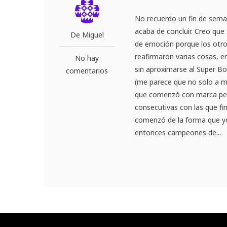
No recuerdo un fin de seman
acaba de concluir. Creo que 
De Miguel
de emoción porque los otro
reafirmaron varias cosas, e
No hay
sin aproximarse al Super B
comentarios
(me parece que no solo a mí
que comenzó con marca perfe
consecutivas con las que fin
comenzó de la forma que y
entonces campeones de...