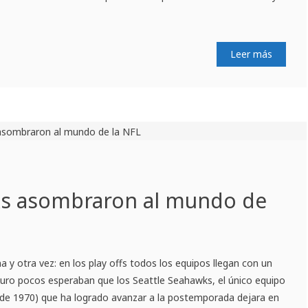
Leer más
s asombraron al mundo de
a y otra vez: en los play offs todos los equipos llegan con un
guro pocos esperaban que los Seattle Seahawks, el único equipo
esde 1970) que ha logrado avanzar a la postemporada dejara en