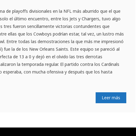
a de playoffs divisionales en la NFL más aburrido que el que
solo el último encuentro, entre los Jets y Chargers, tuvo algo
s tres fueron sencillamente victorias contundentes que
ntre ellas que los Cowboys podrían estar, tal vez, un lustro más
owl. Entre todas las demostraciones la que más me impresionó
) fue la de los New Orleans Saints. Este equipo se pareció al
cta de 13 a 0 y dejó en el olvido las tres derrotas
alizaron la temporada regular. El partido contra los Cardinals
o esperaba, con mucha ofensiva y después que los hasta
Leer más