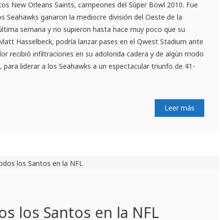
ritos New Orleans Saints, campeones del Súper Bowl 2010. Fue
os Seahawks ganaron la mediocre división del Oeste de la
 última semana y no supieron hasta hace muy poco que su
 Matt Hasselbeck, podría lanzar pases en el Qwest Stadium ante
dor recibió infiltraciones en su adolorida cadera y de algún modo
, para liderar a los Seahawks a un espectacular triunfo de 41-
Leer más
dos los Santos en la NFL