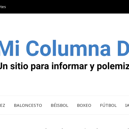
rtes
REZ
BALONCESTO
BÉISBOL
BOXEO
FÚTBOL
I