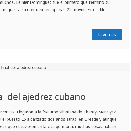
 muchos, Leinier Domínguez fue el primero que terminó su
on negras, a su contrario en apenas 21 movimientos. No
Leer más
al del ajedrez cubano
favoritas. Llegaron a la fría urbe siberiana de Khanty-Mansiysk
r el puesto 25 alcanzado dos años atrás, en Dresde y aunque
res que estuvieron en la cita germana, muchas cosas habían