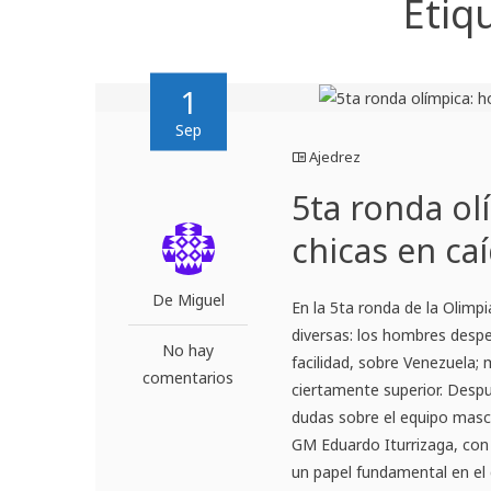
Etiq
1
Sep
Ajedrez
5ta ronda ol
chicas en caí
De Miguel
En la 5ta ronda de la Olim
diversas: los hombres despe
No hay
facilidad, sobre Venezuela; 
comentarios
ciertamente superior. Despu
dudas sobre el equipo mascu
GM Eduardo Iturrizaga, con 
un papel fundamental en el