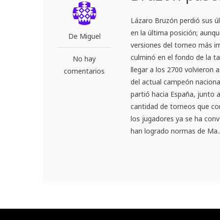
Lázaro Bruzón perdió sus ú
en la última posición; aun
De Miguel
versiones del torneo más i
culminó en el fondo de la t
No hay
llegar a los 2700 volvieron
comentarios
del actual campeón naciona
partió hacia España, junto 
cantidad de torneos que co
los jugadores ya se ha conve
han logrado normas de Ma..