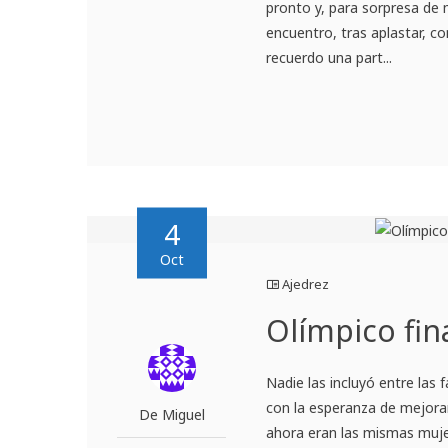
pronto y, para sorpresa de
encuentro, tras aplastar, c
recuerdo una part...
4
Oct
Ajedrez
Olímpico fin
Nadie las incluyó entre las 
con la esperanza de mejora
De Miguel
ahora eran las mismas muje