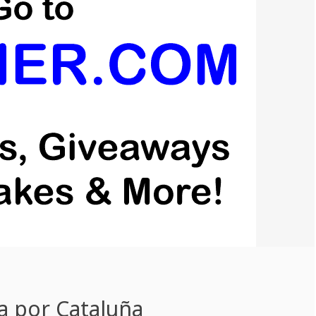
a por Cataluña