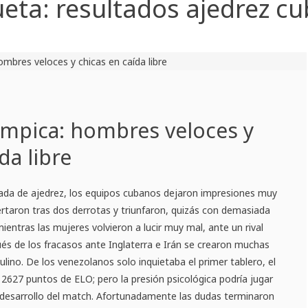
ueta:
resultados ajedrez c
ímpica: hombres veloces y
da libre
piada de ajedrez, los equipos cubanos dejaron impresiones muy
rtaron tras dos derrotas y triunfaron, quizás con demasiada
mientras las mujeres volvieron a lucir muy mal, ante un rival
és de los fracasos ante Inglaterra e Irán se crearon muchas
lino. De los venezolanos solo inquietaba el primer tablero, el
2627 puntos de ELO; pero la presión psicológica podría jugar
 desarrollo del match. Afortunadamente las dudas terminaron