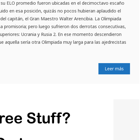
r su ELO promedio fueron ubicadas en el decimoctavo escaño
luido en esa posición, quizás no pocos hubieran aplaudido el
 del capitán, el Gran Maestro Walter Arencibia. La Olimpiada
a promisoria; pero luego sufrieron dos derrotas consecutivas,
superiores: Ucrania y Rusia 2. En ese momento descendieron
que aquella sería otra Olimpiada muy larga para las ajedrecistas
Leer más