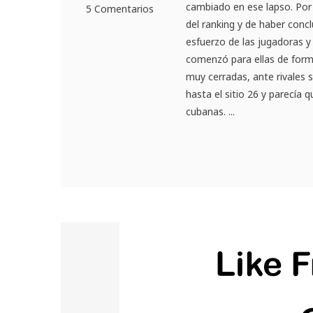
cambiado en ese lapso. Po
5 Comentarios
del ranking y de haber conc
esfuerzo de las jugadoras y
comenzó para ellas de form
muy cerradas, ante rivales 
hasta el sitio 26 y parecía 
cubanas. ...