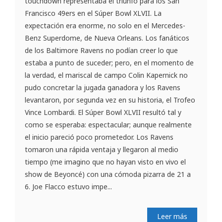
touchdown representaba el triunfo para los San
Francisco 49ers en el Súper Bowl XLVII. La
expectación era enorme, no solo en el Mercedes-
Benz Superdome, de Nueva Orleans. Los fanáticos
de los Baltimore Ravens no podían creer lo que
estaba a punto de suceder; pero, en el momento de
la verdad, el mariscal de campo Colin Kapernick no
pudo concretar la jugada ganadora y los Ravens
levantaron, por segunda vez en su historia, el Trofeo
Vince Lombardi. El Súper Bowl XLVII resultó tal y
como se esperaba: espectacular; aunque realmente
el inicio pareció poco prometedor. Los Ravens
tomaron una rápida ventaja y llegaron al medio
tiempo (me imagino que no hayan visto en vivo el
show de Beyoncé) con una cómoda pizarra de 21 a
6. Joe Flacco estuvo impe...
Leer más