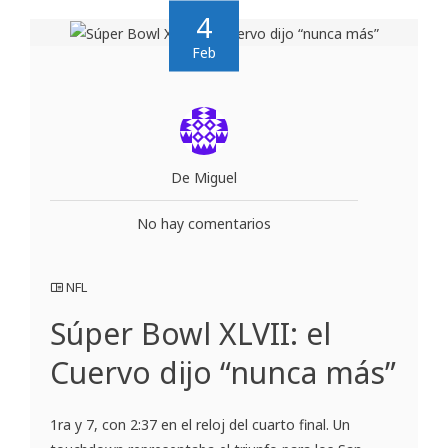
4
Feb
De Miguel
No hay comentarios
NFL
Súper Bowl XLVII: el
Cuervo dijo “nunca más”
1ra y 7, con 2:37 en el reloj del cuarto final. Un