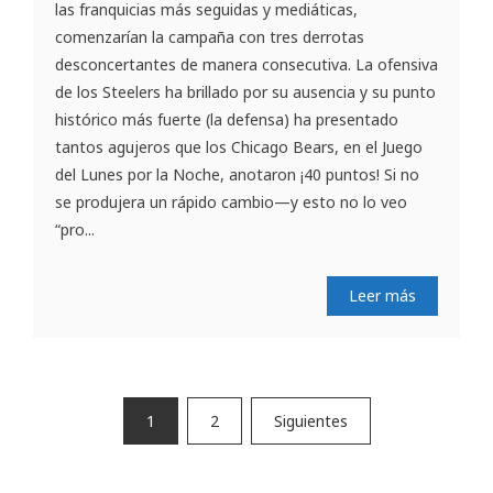
las franquicias más seguidas y mediáticas,
comenzarían la campaña con tres derrotas
desconcertantes de manera consecutiva. La ofensiva
de los Steelers ha brillado por su ausencia y su punto
histórico más fuerte (la defensa) ha presentado
tantos agujeros que los Chicago Bears, en el Juego
del Lunes por la Noche, anotaron ¡40 puntos! Si no
se produjera un rápido cambio—y esto no lo veo
“pro...
Leer más
Paginación
1
2
Siguientes
de