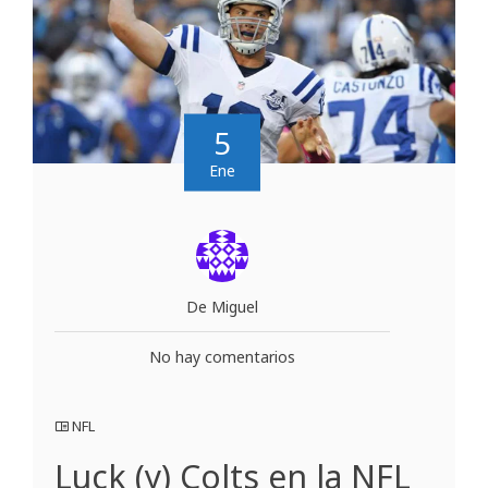
5
Ene
De Miguel
No hay comentarios
NFL
Luck (y) Colts en la NFL