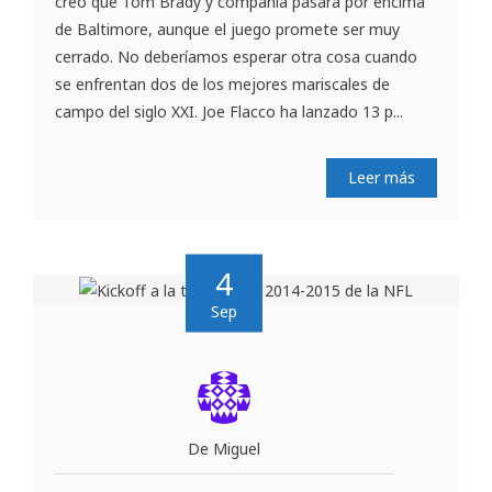
creo que Tom Brady y compañía pasará por encima
de Baltimore, aunque el juego promete ser muy
cerrado. No deberíamos esperar otra cosa cuando
se enfrentan dos de los mejores mariscales de
campo del siglo XXI. Joe Flacco ha lanzado 13 p...
Leer más
4
Sep
De Miguel