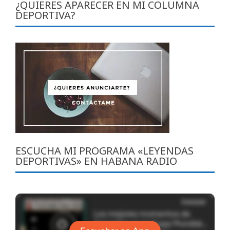
entradas
¿QUIERES APARECER EN MI COLUMNA
DEPORTIVA?
ESCUCHA MI PROGRAMA «LEYENDAS
DEPORTIVAS» EN HABANA RADIO