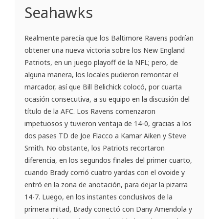
Seahawks
Realmente parecía que los Baltimore Ravens podrían
obtener una nueva victoria sobre los New England
Patriots, en un juego playoff de la NFL; pero, de
alguna manera, los locales pudieron remontar el
marcador, así que Bill Belichick colocó, por cuarta
ocasión consecutiva, a su equipo en la discusión del
título de la AFC. Los Ravens comenzaron
impetuosos y tuvieron ventaja de 14-0, gracias a los
dos pases TD de Joe Flacco a Kamar Aiken y Steve
Smith. No obstante, los Patriots recortaron
diferencia, en los segundos finales del primer cuarto,
cuando Brady corrió cuatro yardas con el ovoide y
entró en la zona de anotación, para dejar la pizarra
14-7. Luego, en los instantes conclusivos de la
primera mitad, Brady conectó con Dany Amendola y