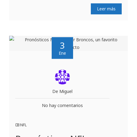
Leer más
3
Ene
De Miguel
No hay comentarios
NFL