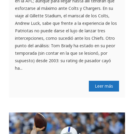
en la AFC; aunque para llegar hasta allí tendrán que
esforzarse al máximo ante Colts y Chargers. En su
viaje al Gillette Stadium, el mariscal de los Colts,
Andrew Luck, sabe que frente a la experiencia de los
Patriotas no puede darse el lujo de lanzar tres
intercepciones, como sucedió ante los Chiefs. Otro
punto del análisis: Tom Brady ha estado en su peor
temporada (sin contar en la que se lesionó, por
supuesto) desde 2003: su rating de pasador cayó
ha...
Leer más