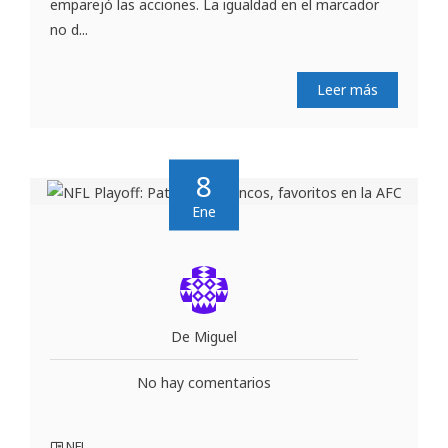
emparejó las acciones. La igualdad en el marcador
no d...
Leer más
8
Ene
De Miguel
No hay comentarios
NFL