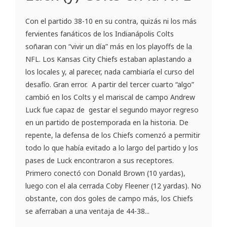
Con el partido 38-10 en su contra, quizás ni los más
fervientes fanáticos de los Indianápolis Colts
soñaran con “vivir un día” más en los playoffs de la
NFL. Los Kansas City Chiefs estaban aplastando a
los locales y, al parecer, nada cambiaría el curso del
desafío. Gran error. A partir del tercer cuarto “algo”
cambió en los Colts y el mariscal de campo Andrew
Luck fue capaz de gestar el segundo mayor regreso
en un partido de postemporada en la historia. De
repente, la defensa de los Chiefs comenzó a permitir
todo lo que había evitado a lo largo del partido y los
pases de Luck encontraron a sus receptores.
Primero conectó con Donald Brown (10 yardas),
luego con el ala cerrada Coby Fleener (12 yardas). No
obstante, con dos goles de campo más, los Chiefs
se aferraban a una ventaja de 44-38...