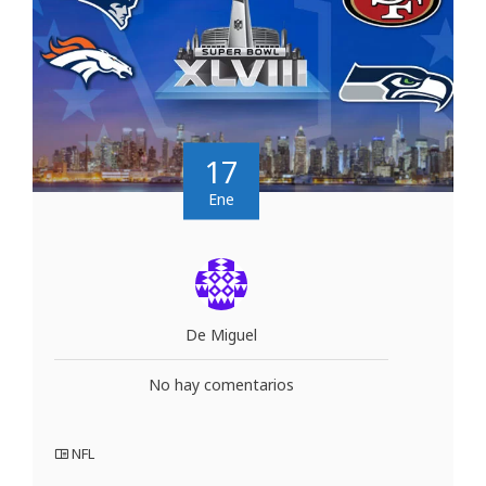
17
Ene
De Miguel
No hay comentarios
NFL