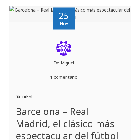
25
Nov
De Miguel
1 comentario
Fútbol
Barcelona – Real
Madrid, el clásico más
espectacular del fútbol