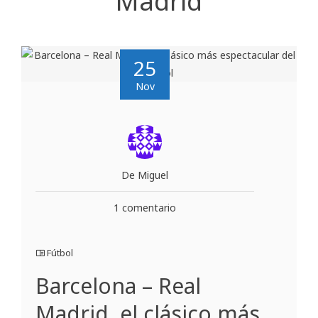
Madrid
25
Nov
De Miguel
1 comentario
Fútbol
Barcelona – Real
Madrid, el clásico más