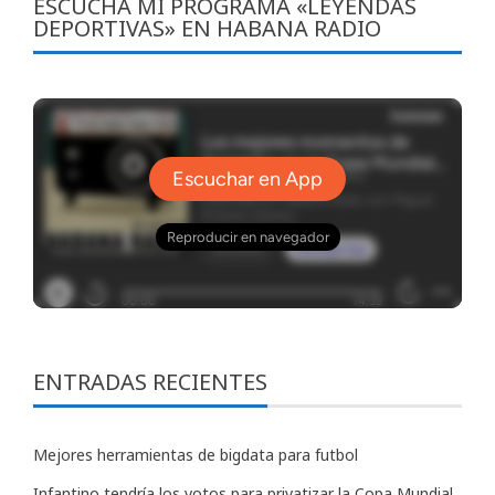
ESCUCHA MI PROGRAMA «LEYENDAS
DEPORTIVAS» EN HABANA RADIO
ENTRADAS RECIENTES
Mejores herramientas de bigdata para futbol
Infantino tendría los votos para privatizar la Copa Mundial