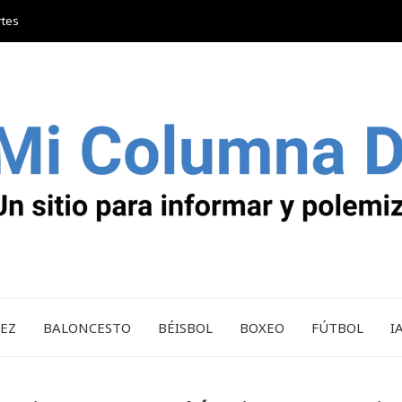
rtes
REZ
BALONCESTO
BÉISBOL
BOXEO
FÚTBOL
I