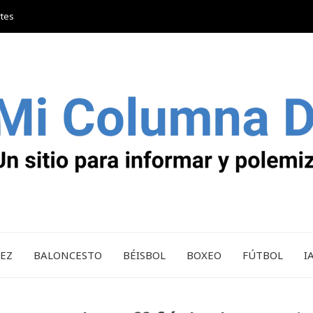
rtes
REZ
BALONCESTO
BÉISBOL
BOXEO
FÚTBOL
I