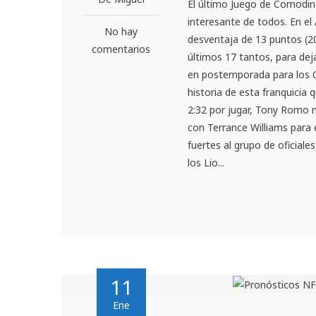
El último Juego de Comodine
interesante de todos. En el
No hay
desventaja de 13 puntos (2
comentarios
últimos 17 tantos, para deja
en postemporada para los C
historia de esta franquicia
2:32 por jugar, Tony Romo m
con Terrance Williams para e
fuertes al grupo de oficiales
los Lio...
11
Ene