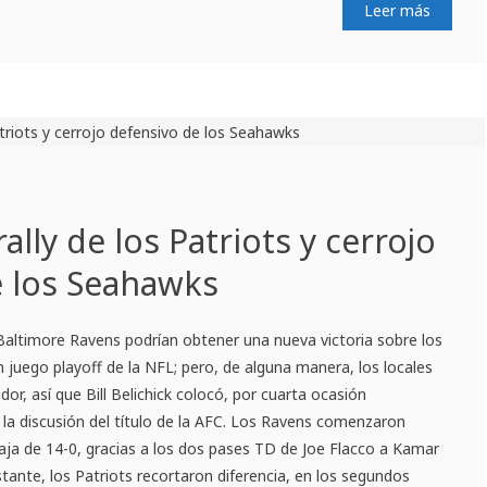
Leer más
rally de los Patriots y cerrojo
e los Seahawks
Baltimore Ravens podrían obtener una nueva victoria sobre los
 juego playoff de la NFL; pero, de alguna manera, los locales
or, así que Bill Belichick colocó, por cuarta ocasión
 la discusión del título de la AFC. Los Ravens comenzaron
aja de 14-0, gracias a los dos pases TD de Joe Flacco a Kamar
tante, los Patriots recortaron diferencia, en los segundos