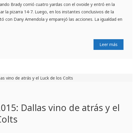
uando Brady corrió cuatro yardas con el ovoide y entró en la
r la pizarra 14-7. Luego, en los instantes conclusivos de la
tó con Dany Amendola y emparejó las acciones. La igualdad en
Leer más
015: Dallas vino de atrás y el
Colts