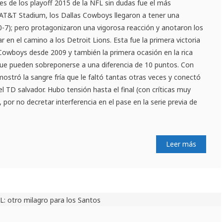
s de los playoff 2015 de la NFL sin dudas fue el más
 AT&T Stadium, los Dallas Cowboys llegaron a tener una
0-7); pero protagonizaron una vigorosa reacción y anotaron los
r en el camino a los Detroit Lions. Esta fue la primera victoria
owboys desde 2009 y también la primera ocasión en la rica
 que pueden sobreponerse a una diferencia de 10 puntos. Con
ostró la sangre fría que le faltó tantas otras veces y conectó
l TD salvador. Hubo tensión hasta el final (con críticas muy
, por no decretar interferencia en el pase en la serie previa de
Leer más