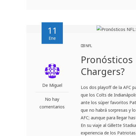
11
Ene
NFL
Pronósticos 
Chargers?
De Miguel
Los dos playoff de la AFC 
que los Colts de Indianápol
No hay
ante los súper favoritos Pa
comentarios
que no habrá sorpresas y l
AFC; aunque para llegar has
En su viaje al Gillette Stad
experiencia de los Patriota