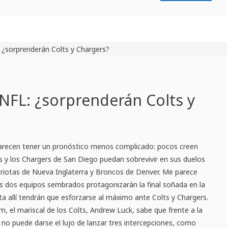
NFL: ¿sorprenderán Colts y
parecen tener un pronóstico menos complicado: pocos creen
is y los Chargers de San Diego puedan sobrevivir en sus duelos
triotas de Nueva Inglaterra y Broncos de Denver. Me parece
os dos equipos sembrados protagonizarán la final soñada en la
ta allí tendrán que esforzarse al máximo ante Colts y Chargers.
ium, el mariscal de los Colts, Andrew Luck, sabe que frente a la
s no puede darse el lujo de lanzar tres intercepciones, como