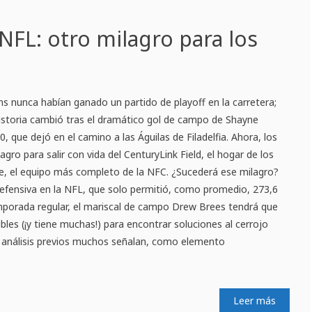
NFL: otro milagro para los
s nunca habían ganado un partido de playoff en la carretera;
storia cambió tras el dramático gol de campo de Shayne
 que dejó en el camino a las Águilas de Filadelfia. Ahora, los
gro para salir con vida del CenturyLink Field, el hogar de los
e, el equipo más completo de la NFC. ¿Sucederá ese milagro?
defensiva en la NFL, que solo permitió, como promedio, 273,6
emporada regular, el mariscal de campo Drew Brees tendrá que
ibles (¡y tiene muchas!) para encontrar soluciones al cerrojo
os análisis previos muchos señalan, como elemento
Leer más