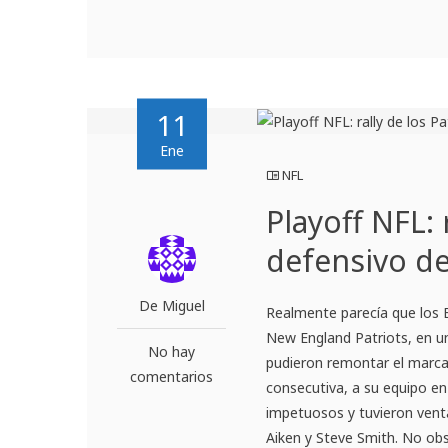
11
Ene
NFL
Playoff NFL: 
defensivo d
De Miguel
Realmente parecía que los 
New England Patriots, en un
No hay
pudieron remontar el marcad
comentarios
consecutiva, a su equipo en
impetuosos y tuvieron vent
Aiken y Steve Smith. No obs