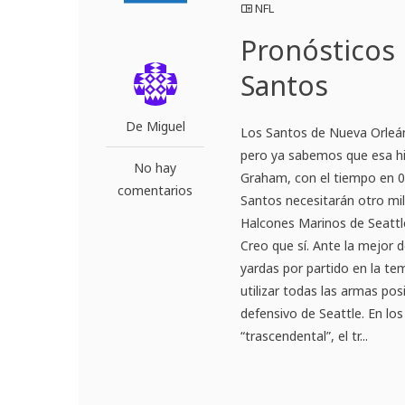
NFL
Pronósticos 
Santos
De Miguel
Los Santos de Nueva Orleán
pero ya sabemos que esa hi
No hay
Graham, con el tiempo en 00,
comentarios
Santos necesitarán otro mila
Halcones Marinos de Seattl
Creo que sí. Ante la mejor 
yardas por partido en la t
utilizar todas las armas pos
defensivo de Seattle. En l
“trascendental”, el tr...