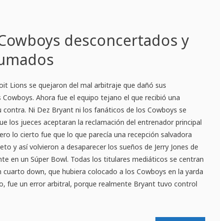
: Cowboys desconcertados y
rumados
it Lions se quejaron del mal arbitraje que dañó sus
as Cowboys. Ahora fue el equipo tejano el que recibió una
u contra. Ni Dez Bryant ni los fanáticos de los Cowboys se
ue los jueces aceptaran la reclamación del entrenador principal
ero lo cierto fue que lo que parecía una recepción salvadora
to y así volvieron a desaparecer los sueños de Jerry Jones de
te en un Súper Bowl. Todas los titulares mediáticos se centran
en cuarto down, que hubiera colocado a los Cowboys en la yarda
o, fue un error arbitral, porque realmente Bryant tuvo control