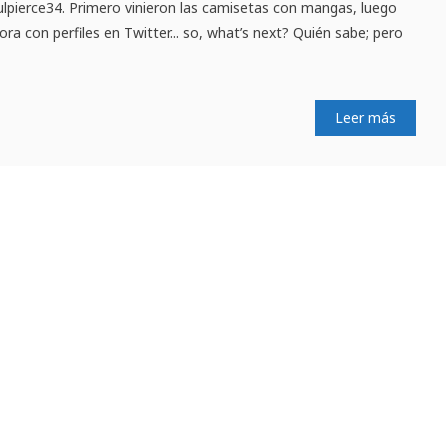
ulpierce34. Primero vinieron las camisetas con mangas, luego
ora con perfiles en Twitter... so, what’s next? Quién sabe; pero
Leer más