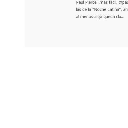
Paul Pierce…más fácil, @pa
las de la "Noche Latina", ah
al menos algo queda cla...