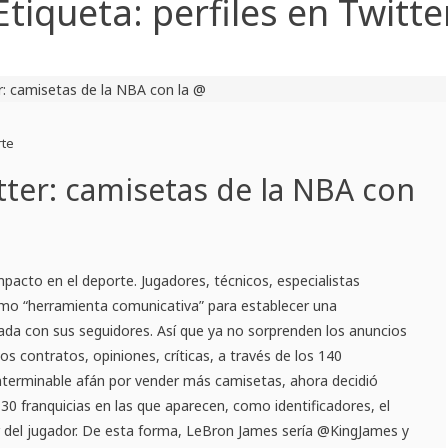
Etiqueta:
perfiles en Twitte
rte
ter: camisetas de la NBA con
mpacto en el deporte. Jugadores, técnicos, especialistas
como “herramienta comunicativa” para establecer una
da con sus seguidores. Así que ya no sorprenden los anuncios
s contratos, opiniones, críticas, a través de los 140
interminable afán por vender más camisetas, ahora decidió
s 30 franquicias en las que aparecen, como identificadores, el
r del jugador. De esta forma, LeBron James sería @KingJames y