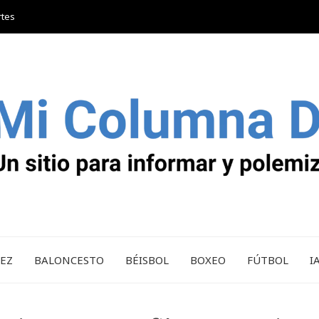
rtes
REZ
BALONCESTO
BÉISBOL
BOXEO
FÚTBOL
I