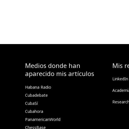
Medios donde han
Mis r
aparecido mis artículos
LinkedIn
Habana Radio
Academi
Cubadebate
Researc
CubaSí
Cubahora
PanamericanWorld
ChessBase