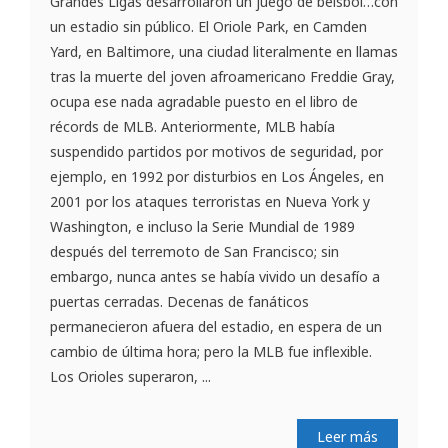
Grandes Ligas desarrollaron un juego de béisbol…con
un estadio sin público. El Oriole Park, en Camden
Yard, en Baltimore, una ciudad literalmente en llamas
tras la muerte del joven afroamericano Freddie Gray,
ocupa ese nada agradable puesto en el libro de
récords de MLB. Anteriormente, MLB había
suspendido partidos por motivos de seguridad, por
ejemplo, en 1992 por disturbios en Los Ángeles, en
2001 por los ataques terroristas en Nueva York y
Washington, e incluso la Serie Mundial de 1989
después del terremoto de San Francisco; sin
embargo, nunca antes se había vivido un desafío a
puertas cerradas. Decenas de fanáticos
permanecieron afuera del estadio, en espera de un
cambio de última hora; pero la MLB fue inflexible.
Los Orioles superaron, ...
Leer más