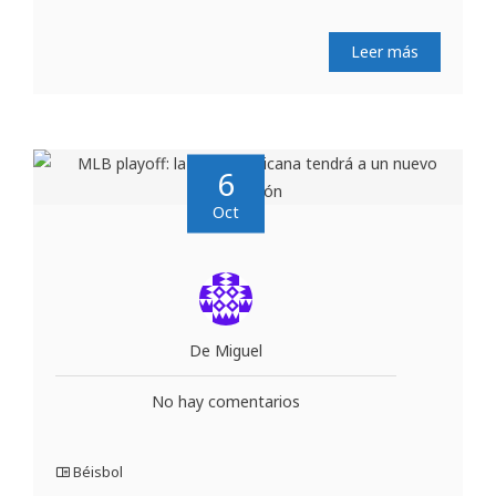
Leer más
6
Oct
De Miguel
No hay comentarios
Béisbol