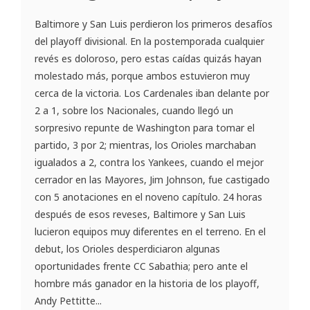
Baltimore y San Luis perdieron los primeros desafíos
del playoff divisional. En la postemporada cualquier
revés es doloroso, pero estas caídas quizás hayan
molestado más, porque ambos estuvieron muy
cerca de la victoria. Los Cardenales iban delante por
2 a 1, sobre los Nacionales, cuando llegó un
sorpresivo repunte de Washington para tomar el
partido, 3 por 2; mientras, los Orioles marchaban
igualados a 2, contra los Yankees, cuando el mejor
cerrador en las Mayores, Jim Johnson, fue castigado
con 5 anotaciones en el noveno capítulo. 24 horas
después de esos reveses, Baltimore y San Luis
lucieron equipos muy diferentes en el terreno. En el
debut, los Orioles desperdiciaron algunas
oportunidades frente CC Sabathia; pero ante el
hombre más ganador en la historia de los playoff,
Andy Pettitte...