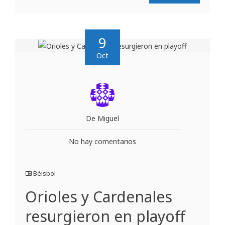
9
Oct
De Miguel
No hay comentarios
Béisbol
Orioles y Cardenales
resurgieron en playoff