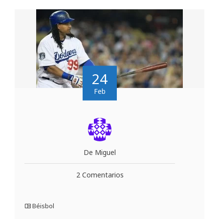
24
Feb
De Miguel
2 Comentarios
Béisbol