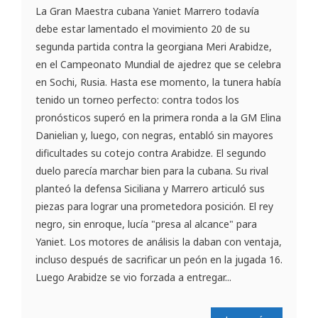
La Gran Maestra cubana Yaniet Marrero todavía
debe estar lamentado el movimiento 20 de su
segunda partida contra la georgiana Meri Arabidze,
en el Campeonato Mundial de ajedrez que se celebra
en Sochi, Rusia. Hasta ese momento, la tunera había
tenido un torneo perfecto: contra todos los
pronósticos superó en la primera ronda a la GM Elina
Danielian y, luego, con negras, entabló sin mayores
dificultades su cotejo contra Arabidze. El segundo
duelo parecía marchar bien para la cubana. Su rival
planteó la defensa Siciliana y Marrero articuló sus
piezas para lograr una prometedora posición. El rey
negro, sin enroque, lucía "presa al alcance" para
Yaniet. Los motores de análisis la daban con ventaja,
incluso después de sacrificar un peón en la jugada 16.
Luego Arabidze se vio forzada a entregar...