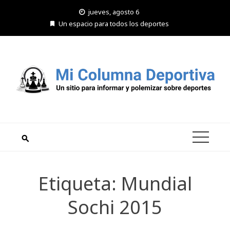
Saltar
jueves, agosto 6
al
Un espacio para todos los deportes
contenido
Etiqueta:
Mundial
Sochi 2015