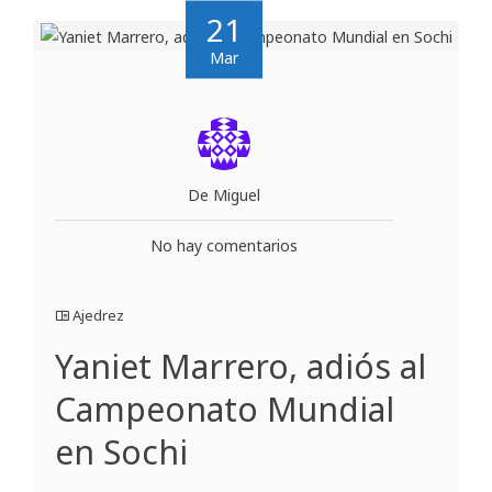
21
Mar
De Miguel
No hay comentarios
Ajedrez
Yaniet Marrero, adiós al
Campeonato Mundial
en Sochi