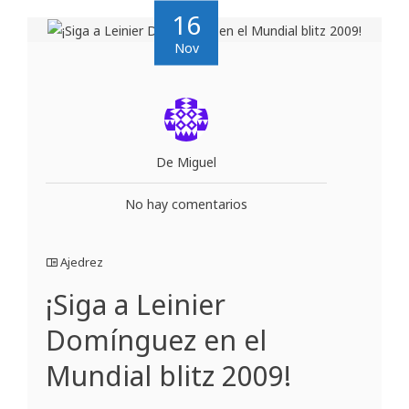
16
Nov
De Miguel
No hay comentarios
Ajedrez
¡Siga a Leinier
Domínguez en el
Mundial blitz 2009!