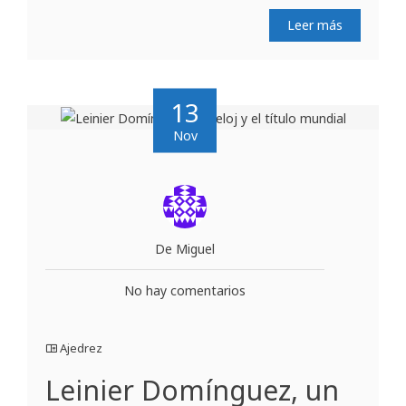
Leer más
13
Nov
De Miguel
No hay comentarios
Ajedrez
Leinier Domínguez, un