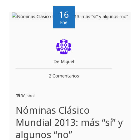
16
Ene
De Miguel
2 Comentarios
Béisbol
Nóminas Clásico
Mundial 2013: más “sí” y
algunos “no”