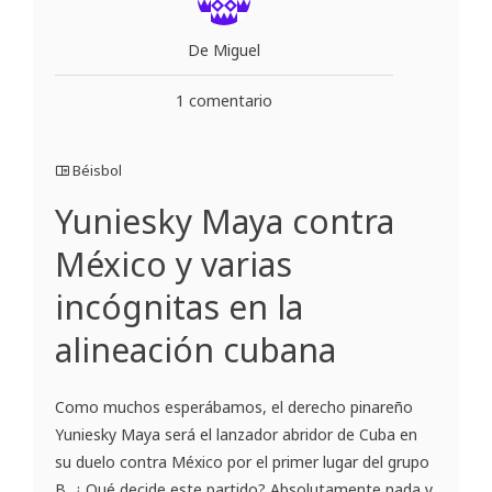
De Miguel
1 comentario
Béisbol
Yuniesky Maya contra
México y varias
incógnitas en la
alineación cubana
Como muchos esperábamos, el derecho pinareño
Yuniesky Maya será el lanzador abridor de Cuba en
su duelo contra México por el primer lugar del grupo
B. ¿ Qué decide este partido? Absolutamente nada y