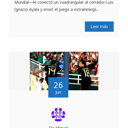
Mundial—le conectó un cuadrangular al cerrador Luis
Ignacio Ayala y envió el juego a extrainnings...
Leer más
26
Jun
De Miguel