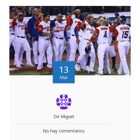
13
Mar
De Miguel
No hay comentarios