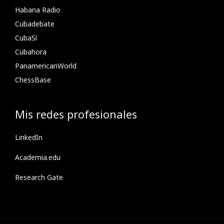
Habana Radio
Cubadebate
CubaSí
Cubahora
PanamericanWorld
ChessBase
Mis redes profesionales
LinkedIn
Academia.edu
Research Gate